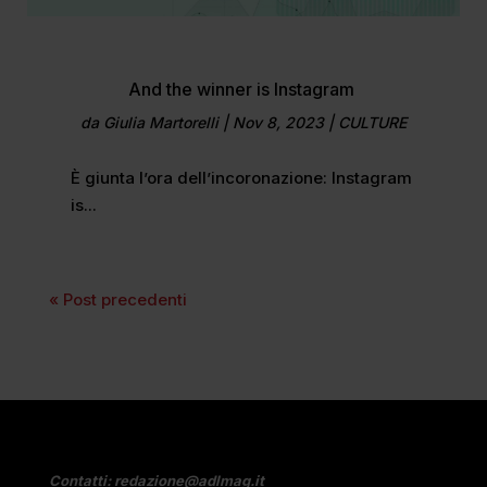
And the winner is Instagram
da
Giulia Martorelli
|
Nov 8, 2023
|
CULTURE
È giunta l’ora dell’incoronazione: Instagram
is...
« Post precedenti
Contatti:
redazione@adlmag.it