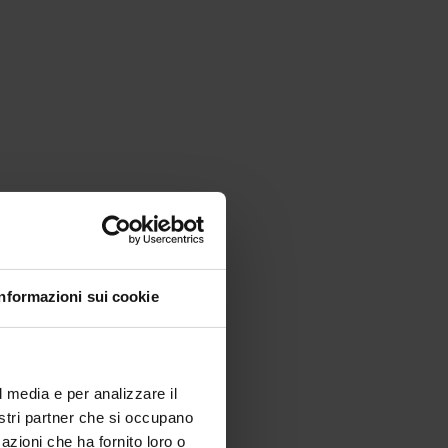
ek.
Informazioni sui cookie
l media e per analizzare il
nostri partner che si occupano
azioni che ha fornito loro o