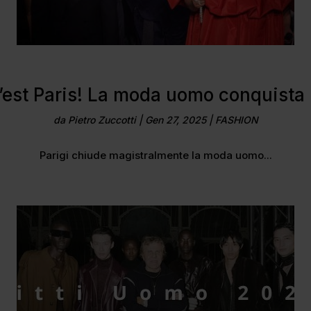
’est Paris! La moda uomo conquista l
da
Pietro Zuccotti
|
Gen 27, 2025
|
FASHION
Parigi chiude magistralmente la moda uomo...