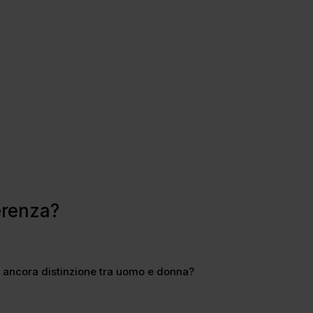
erenza?
’è ancora distinzione tra uomo e donna?