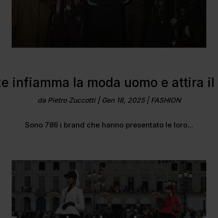
enze infiamma la moda uomo e attira i
da
Pietro Zuccotti
|
Gen 18, 2025
|
FASHION
Sono 786 i brand che hanno presentato le loro...