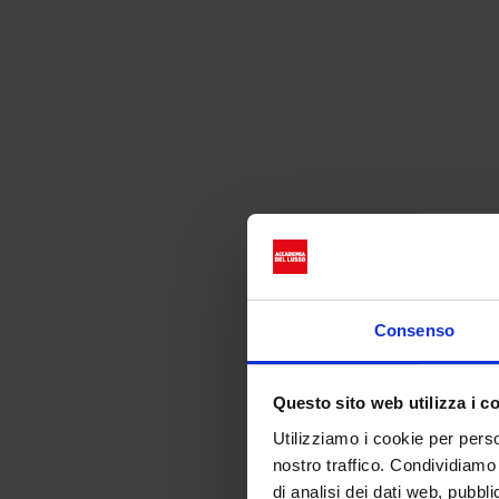
Il
Consenso
Questo sito web utilizza i c
Utilizziamo i cookie per perso
nostro traffico. Condividiamo 
di analisi dei dati web, pubbl