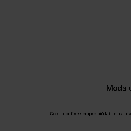
Moda u
Con il confine sempre più labile tra m