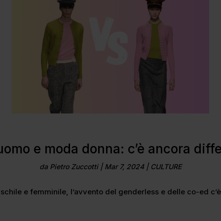
omo e moda donna: c’è ancora diff
da
Pietro Zuccotti
|
Mar 7, 2024
|
CULTURE
aschile e femminile, l’avvento del genderless e delle co-ed c