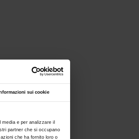
tica, ancora
Informazioni sui cookie
l media e per analizzare il
nostri partner che si occupano
azioni che ha fornito loro o