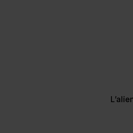
L’ali