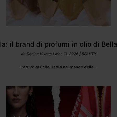
la: il brand di profumi in olio di Bell
da
Denise Vivona
|
Mar 13, 2026
|
BEAUTY
L’arrivo di Bella Hadid nel mondo della...