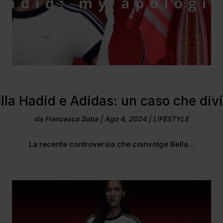
lla Hadid e Adidas: un caso che div
da
Francesca Soba
|
Ago 4, 2024
|
LIFESTYLE
La recente controversia che coinvolge Bella...