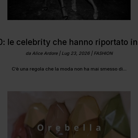
90: le celebrity che hanno riportato in
da
Alice Ardore
|
Lug 23, 2026
|
FASHION
C’è una regola che la moda non ha mai smesso di...