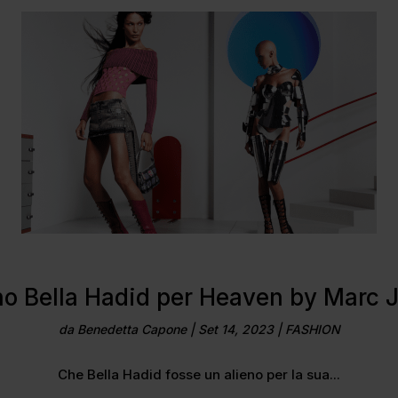
eno Bella Hadid per Heaven by Marc 
da
Benedetta Capone
|
Set 14, 2023
|
FASHION
Che Bella Hadid fosse un alieno per la sua...