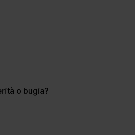
erità o bugia?