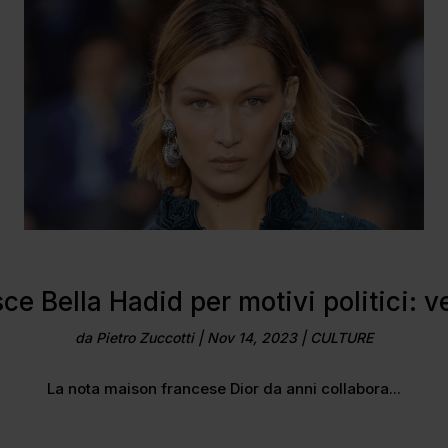
sce Bella Hadid per motivi politici: v
da
Pietro Zuccotti
|
Nov 14, 2023
|
CULTURE
La nota maison francese Dior da anni collabora...