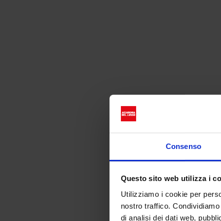
Bella Hadid
Consenso
Questo sito web utilizza i c
Utilizziamo i cookie per perso
nostro traffico. Condividiamo 
di analisi dei dati web, pubbl