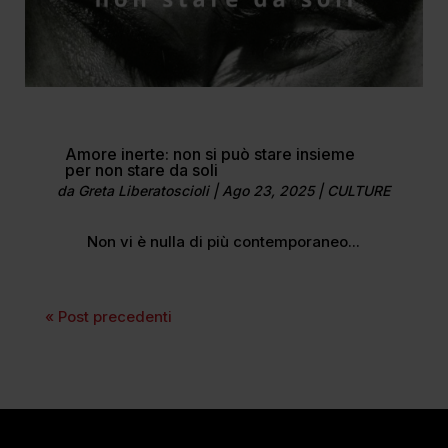
Amore inerte: non si può stare insieme
per non stare da soli
da
Greta Liberatoscioli
|
Ago 23, 2025
|
CULTURE
Non vi è nulla di più contemporaneo...
« Post precedenti