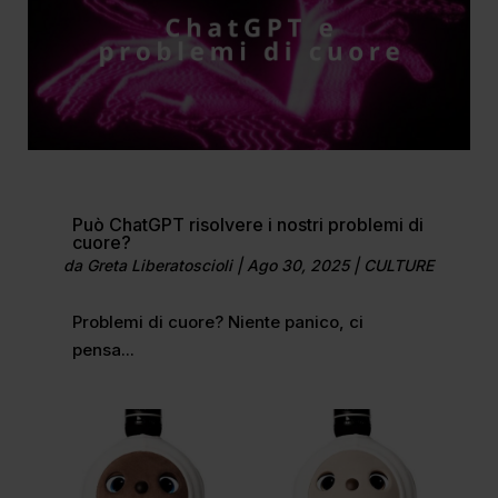
Può ChatGPT risolvere i nostri problemi di
cuore?
da
Greta Liberatoscioli
|
Ago 30, 2025
|
CULTURE
Problemi di cuore? Niente panico, ci
pensa...