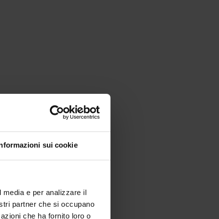
Informazioni sui cookie
l media e per analizzare il
nostri partner che si occupano
azioni che ha fornito loro o