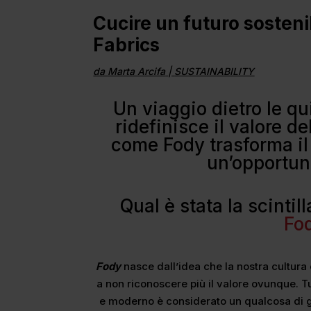
Cucire un futuro sostenib
Fabrics
da
Marta Arcifa
|
SUSTAINABILITY
Un viaggio dietro le qu
ridefinisce il valore d
come Fody trasforma il 
un’opportuni
Qual è stata la scintil
Fo
Fody
nasce dall’idea che la nostra cultura
a non riconoscere più il valore ovunque. Tu
e moderno è considerato un qualcosa di gr