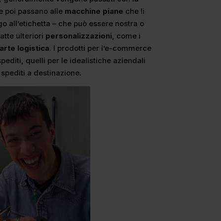
 e poi passano alle
macchine piane
che li
go all’etichetta – che può essere nostra o
atte ulteriori
personalizzazioni
, come i
arte logistica
. I prodotti per l’e-commerce
diti, quelli per le idealistiche aziendali
 spediti a destinazione.