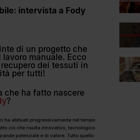
ile: intervista a Fody
inte di un progetto che
el lavoro manuale. Ecco
recupero dei tessuti in
tà per tutti!
la che ha fatto nascere
dy
?
 ci ha abituati progressivamente nel tempo
tto ciò che risulta innovativo, tecnologico
ande potenziale e di valore. Tutto quello