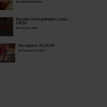
By Carlotta D'Alessio
Marella Unforgettable Looks
FW26
By Nicholas Netti
Ferragamo A\I 2026
By Francesca Di Fano