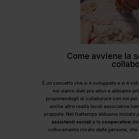
Come avviene la se
collabo
È un concetto che si è sviluppato e si è vol
noi siamo stati pro attivi e abbiamo pre
proponendogli di collaborare con noi per 
anche altre realtà locali associative ha
proposte. Nel frattempo abbiamo iniziato 
assistenti sociali
e le
cooperative
des
collocamento mirato delle persone, che 