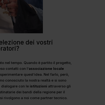
lezione dei vostri
ratori?
uto nel tempo. Quando è partito il progetto,
so contatti con l’
associazione locale
sperimentare quest’idea. Nel farlo, però,
nno conosciuto la nostra realtà e si sono
a dialogare con le
istituzioni
attraverso gli
tinatarie dei bandi della regione per il
si rivolgono a noi come partner tecnico.