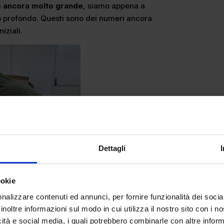
 è ancora molto grande
, siamo appena a
to profondo. Questi sono dei numeri ancora
niziali.
Dettagli
ookie
nalizzare contenuti ed annunci, per fornire funzionalità dei socia
inoltre informazioni sul modo in cui utilizza il nostro sito con i 
icità e social media, i quali potrebbero combinarle con altre inform