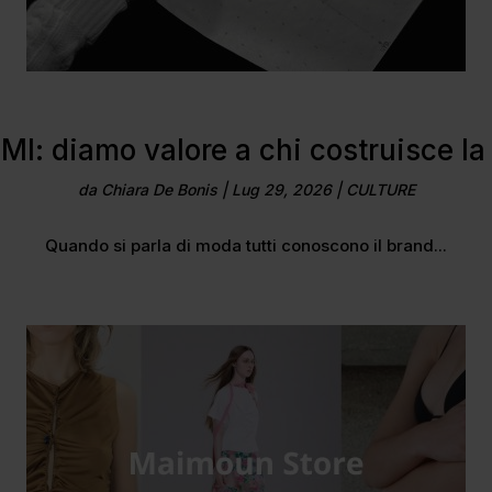
I: diamo valore a chi costruisce l
da
Chiara De Bonis
|
Lug 29, 2026
|
CULTURE
Quando si parla di moda tutti conoscono il brand...