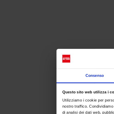
Nespresso: il p
Consenso
Questo sito web utilizza i c
Utilizziamo i cookie per perso
nostro traffico. Condividiamo 
di analisi dei dati web, pubbl