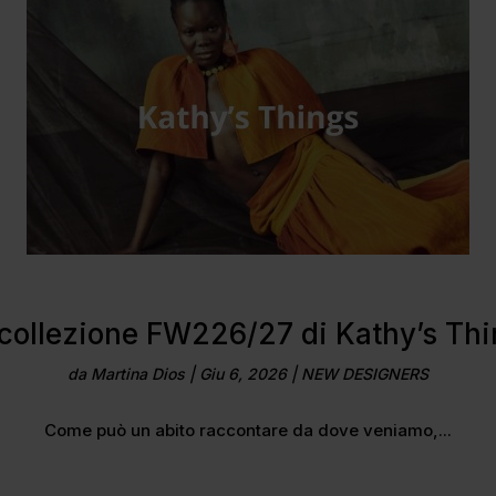
collezione FW226/27 di Kathy’s Th
da
Martina Dios
|
Giu 6, 2026
|
NEW DESIGNERS
Come può un abito raccontare da dove veniamo,...