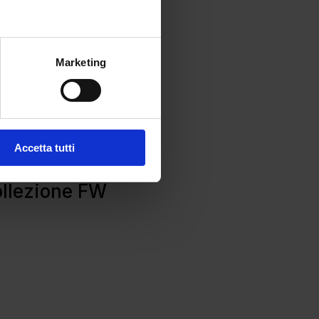
Marketing
Accetta tutti
collezione FW