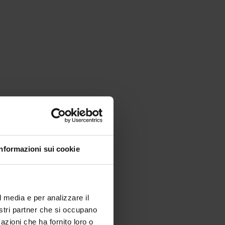
iciclo del caffè
Informazioni sui cookie
l media e per analizzare il
nostri partner che si occupano
azioni che ha fornito loro o