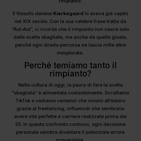
rimpianto.
Il filosofo danese
Kierkegaard
lo aveva già capito
nel XIX secolo. Con la sua celebre frase tratta da
“Aut-Aut”, ci ricorda che il rimpianto non nasce solo
dalle scelte sbagliate, ma anche da quelle giuste,
perché ogni strada percorsa ne lascia mille altre
inesplorate.
Perché temiamo tanto il
rimpianto?
Nella cultura di oggi, la paura di fare la scelta
“sbagliata” è alimentata costantemente. Scrolliamo
TikTok e vediamo ventenni che vivono all’estero
grazie al freelancing, influencer che sembrano
avere vite perfette e carriere realizzate prima dei
25. In questo confronto continuo, ogni decisione
personale sembra diventare il potenziale errore
irreversibile.