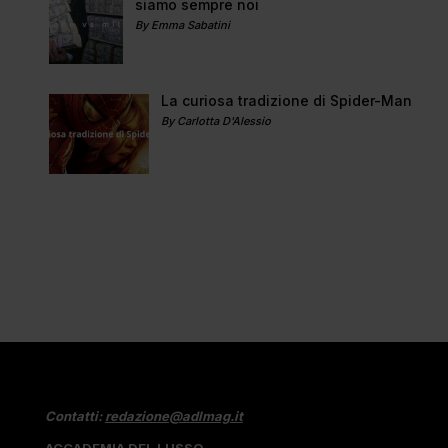
siamo sempre noi
By Emma Sabatini
La curiosa tradizione di Spider-Man
By Carlotta D'Alessio
Contatti:
redazione@adlmag.it