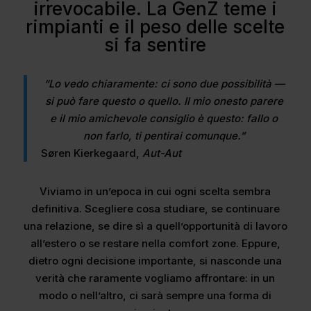
irrevocabile. La GenZ teme i
rimpianti e il peso delle scelte
si fa sentire
“Lo vedo chiaramente: ci sono due possibilità —
si può fare questo o quello. Il mio onesto parere
e il mio amichevole consiglio è questo: fallo o
non farlo, ti pentirai comunque.”
Søren Kierkegaard,
Aut-Aut
Viviamo in un’epoca in cui ogni scelta sembra
definitiva. Scegliere cosa studiare, se continuare
una relazione, se dire sì a quell’opportunità di lavoro
all’estero o se restare nella comfort zone. Eppure,
dietro ogni decisione importante, si nasconde una
verità che raramente vogliamo affrontare: in un
modo o nell’altro, ci sarà sempre una forma di