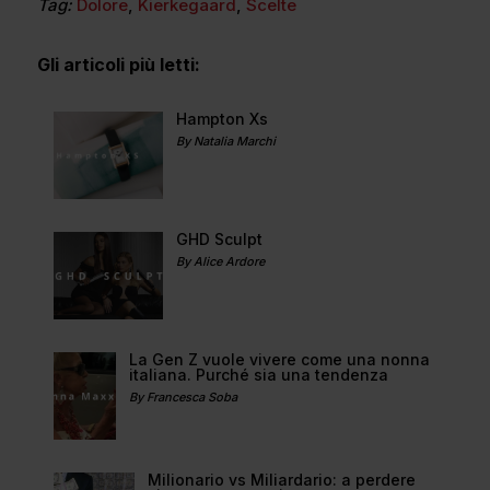
Tag:
Dolore
,
Kierkegaard
,
Scelte
Gli articoli più letti:
Hampton Xs
By Natalia Marchi
GHD Sculpt
By Alice Ardore
La Gen Z vuole vivere come una nonna
italiana. Purché sia una tendenza
By Francesca Soba
Milionario vs Miliardario: a perdere