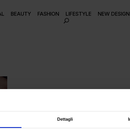
AL
BEAUTY
FASHION
LIFESTYLE
NEW DESIGN
Dettagli