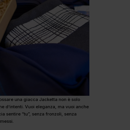
ndossare una giacca Jacketta non è solo
one d’intenti. Vuoi eleganza, ma vuoi anche
ia sentire “tu”, senza fronzoli, senza
messi.