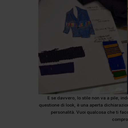
E se davvero, lo stile non va a pile, i
questione di look, è una aperta dichiarazi
personalità. Vuoi qualcosa che ti facc
compro