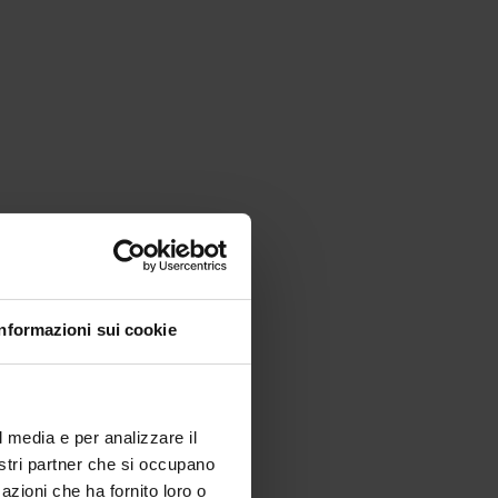
Informazioni sui cookie
l media e per analizzare il
nostri partner che si occupano
azioni che ha fornito loro o