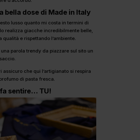
ere d’accordo.
na bella dose di Made in Italy
esto lusso quanto mi costa in termini di
olo realizza giacche incredibilmente belle,
a qualità e rispettando l’ambiente.
o una parola trendy da piazzare sul sito un
asaccio.
 assicuro che qui l’artigianato si respira
l profumo di pasta fresca.
 fa sentire… TU!