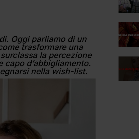
i. Oggi parliamo di un
 come trasformare una
 surclassa la percezione
e capo d’abbigliamento.
egnarsi nella wish-list.