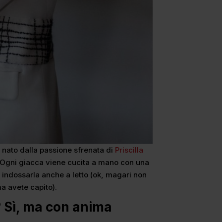
, nato dalla passione sfrenata di
Priscilla
. Ogni giacca viene cucita a mano con una
di indossarla anche a letto (ok, magari non
ma avete capito).
 Sì, ma con anima