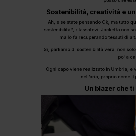
posso che ess
Sostenibilità, creatività e u
Ah, e se state pensando Ok, ma tutto qu
sostenibilità?, rilassatevi. Jacketta non s
ma lo fa recuperando tessuti di alt
Sì, parliamo di sostenibilità vera, non sol
po’ a c
Ogni capo viene realizzato in Umbria, e vi
nell’aria, proprio come i
Un blazer che ti