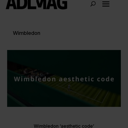
Wimbledon
Wimbledon ‘aesthetic code’