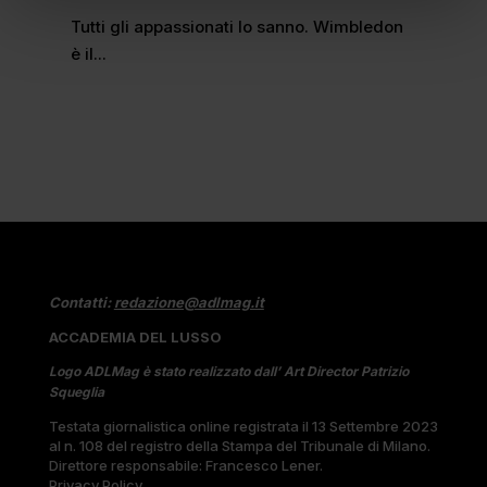
Tutti gli appassionati lo sanno. Wimbledon
è il...
Contatti:
redazione@adlmag.it
ACCADEMIA DEL LUSSO
Logo ADLMag è stato realizzato dall’ Art Director Patrizio
Squeglia
Testata giornalistica online registrata il 13 Settembre 2023
al n. 108 del registro della Stampa del Tribunale di Milano.
Direttore responsabile: Francesco Lener.
Privacy Policy