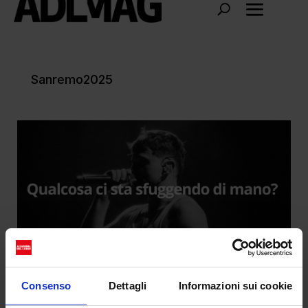
Sanremo2025
Consenso
Dettagli
Informazioni sui cookie
Olly contro il politicamente corretto