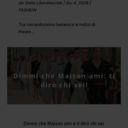
da
Greta Liberatoscioli
|
Giu 4, 2026
|
FASHION
Tra romanticismo botanico e indizi di
Haute...
Dimmi che Maison ami e ti diró chi sei