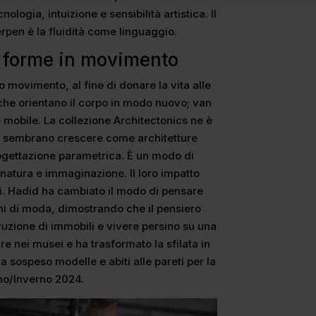
ologia, intuizione e sensibilità artistica. Il
rpen è la fluidità come linguaggio.
 forme in movimento
movimento, al fine di donare la vita alle
 che orientano il corpo in modo nuovo; van
 mobile. La collezione Architectonics ne è
he sembrano crescere come architetture
progettazione parametrica. È un modo di
 natura e immaginazione. Il loro impatto
ari. Hadid ha cambiato il modo di pensare
chi di moda, dimostrando che il pensiero
truzione di immobili e vivere persino su una
re nei musei e ha trasformato la sfilata in
sospeso modelle e abiti alle pareti per la
no/Inverno 2024.