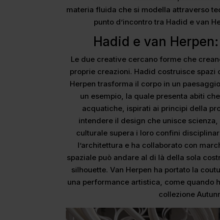
materia fluida che si modella attraverso tecn
punto d’incontro tra Hadid e van He
Hadid e van Herpen:
Le due creative cercano forme che creano 
proprie creazioni. Hadid costruisce spazi
Herpen trasforma il corpo in un paesaggio
un esempio, la quale presenta abiti c
acquatiche, ispirati ai principi della 
intendere il design che unisce scienza,
culturale supera i loro confini disciplin
l’architettura e ha collaborato con mar
spaziale può andare al di là della sola cos
silhouette. Van Herpen ha portato la coutu
una performance artistica, come quando ha 
collezione Autun