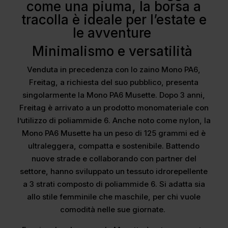
come una piuma, la borsa a
tracolla è ideale per l’estate e
le avventure
Minimalismo e versatilità
Venduta in precedenza con lo zaino Mono PA6,
Freitag, a richiesta del suo pubblico, presenta
singolarmente la Mono PA6 Musette. Dopo 3 anni,
Freitag è arrivato a un prodotto monomateriale con
l’utilizzo di poliammide 6. Anche noto come nylon, la
Mono PA6 Musette ha un peso di 125 grammi ed è
ultraleggera, compatta e sostenibile. Battendo
nuove strade e collaborando con partner del
settore, hanno sviluppato un tessuto idrorepellente
a 3 strati composto di poliammide 6. Si adatta sia
allo stile femminile che maschile, per chi vuole
comodità nelle sue giornate.