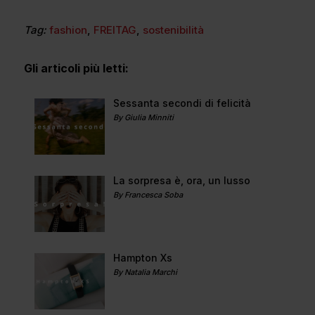
Tag:
fashion
,
FREITAG
,
sostenibilità
Gli articoli più letti:
Sessanta secondi di felicità
By Giulia Minniti
La sorpresa è, ora, un lusso
By Francesca Soba
Hampton Xs
By Natalia Marchi