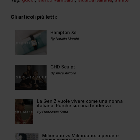
Gli articoli più letti:
Hampton Xs
By Natalia Marchi
GHD Sculpt
By Alice Ardore
La Gen Z vuole vivere come una nonna
italiana. Purché sia una tendenza
By Francesca Soba
Milionario vs Miliardario: a perdere
siamo sempre noi