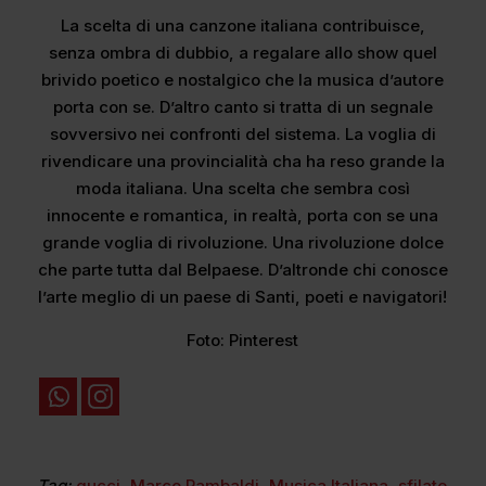
La scelta di una canzone italiana contribuisce,
senza ombra di dubbio, a regalare allo show quel
brivido poetico e nostalgico che la musica d’autore
porta con se. D’altro canto si tratta di un segnale
sovversivo nei confronti del sistema. La voglia di
rivendicare una provincialità cha ha reso grande la
moda italiana. Una scelta che sembra così
innocente e romantica, in realtà, porta con se una
grande voglia di rivoluzione. Una rivoluzione dolce
che parte tutta dal Belpaese. D’altronde chi conosce
l’arte meglio di un paese di Santi, poeti e navigatori!
Foto: Pinterest
Tag:
gucci
,
Marco Rambaldi
,
Musica Italiana
,
sfilate