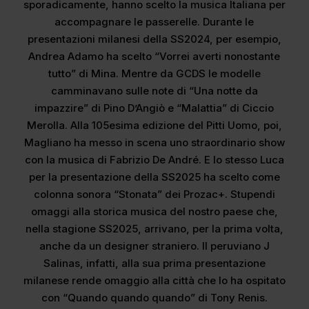
sporadicamente, hanno scelto la musica Italiana per
accompagnare le passerelle. Durante le
presentazioni milanesi della SS2024, per esempio,
Andrea Adamo ha scelto “Vorrei averti nonostante
tutto” di Mina. Mentre da GCDS le modelle
camminavano sulle note di “Una notte da
impazzire” di Pino D’Angiò e “Malattia” di Ciccio
Merolla. Alla 105esima edizione del Pitti Uomo, poi,
Magliano ha messo in scena uno straordinario show
con la musica di Fabrizio De André. E lo stesso Luca
per la presentazione della SS2025 ha scelto come
colonna sonora “Stonata” dei Prozac+. Stupendi
omaggi alla storica musica del nostro paese che,
nella stagione SS2025, arrivano, per la prima volta,
anche da un designer straniero. Il peruviano J
Salinas, infatti, alla sua prima presentazione
milanese rende omaggio alla città che lo ha ospitato
con “Quando quando quando” di Tony Renis.