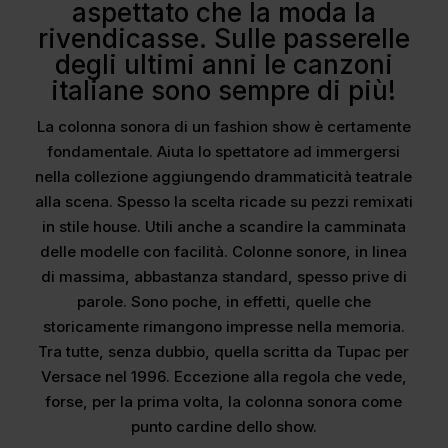
aspettato che la moda la
rivendicasse. Sulle passerelle
degli ultimi anni le canzoni
italiane sono sempre di più!
La colonna sonora di un fashion show è certamente
fondamentale. Aiuta lo spettatore ad immergersi
nella collezione aggiungendo drammaticità teatrale
alla scena. Spesso la scelta ricade su pezzi remixati
in stile house. Utili anche a scandire la camminata
delle modelle con facilità. Colonne sonore, in linea
di massima, abbastanza standard, spesso prive di
parole. Sono poche, in effetti, quelle che
storicamente rimangono impresse nella memoria.
Tra tutte, senza dubbio, quella scritta da Tupac per
Versace nel 1996. Eccezione alla regola che vede,
forse, per la prima volta, la colonna sonora come
punto cardine dello show.