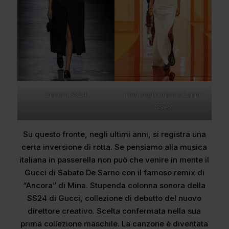
Non voglio mica la Luna
Ancora SS24
SS25
Su questo fronte, negli ultimi anni, si registra una
certa inversione di rotta. Se pensiamo alla musica
italiana in passerella non può che venire in mente il
Gucci di Sabato De Sarno con il famoso remix di
“Ancora” di Mina. Stupenda colonna sonora della
SS24 di Gucci, collezione di debutto del nuovo
direttore creativo. Scelta confermata nella sua
prima collezione maschile. La canzone è diventata