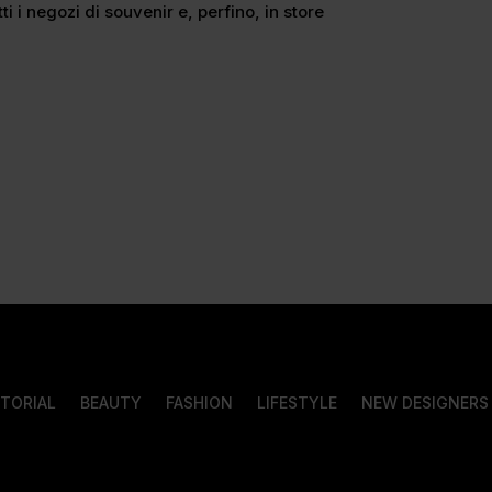
 i negozi di souvenir e, perfino, in store
ITORIAL
BEAUTY
FASHION
LIFESTYLE
NEW DESIGNERS