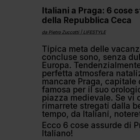
Italiani a Praga: 6 cose 
della Repubblica Ceca
da
Pietro Zuccotti
|
LIFESTYLE
Tipica meta delle vacanz
concluse sono, senza dubb
Europa. Tendenzialmente
perfetta atmosfera natali
mancare Praga, capitale 
famosa per il suo orologi
piazza medievale. Se vi 
rimarrete stregati dalla b
tempo, da Italiani, noter
Ecco 6 cose assurde di P
Italiano!