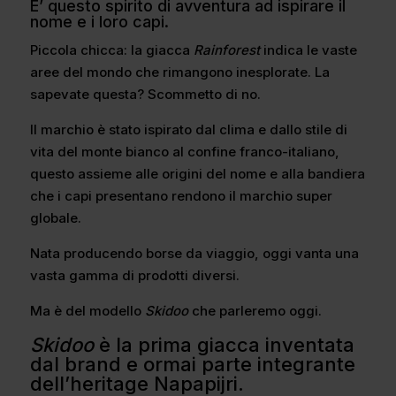
E’ questo spirito di avventura ad ispirare il
nome e i loro capi.
Piccola chicca: la giacca
Rainforest
indica le vaste
aree del mondo che rimangono inesplorate. La
sapevate questa? Scommetto di no.
Il marchio è stato ispirato dal clima e dallo stile di
vita del monte bianco al confine franco-italiano,
questo assieme alle origini del nome e alla bandiera
che i capi presentano rendono il marchio super
globale.
Nata producendo borse da viaggio, oggi vanta una
vasta gamma di prodotti diversi.
Ma è del modello
Skidoo
che parleremo oggi.
Skidoo
è la prima giacca inventata
dal brand e ormai parte integrante
dell’heritage Napapijri.