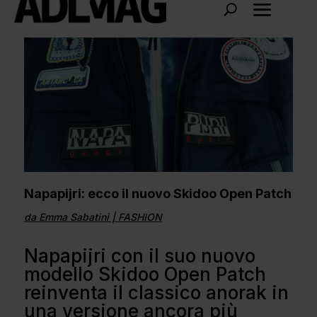
Napapijri: ecco il nuovo Skidoo Open Patch
da
Emma Sabatini
|
FASHION
Napapijri con il suo nuovo
modello Skidoo Open Patch
reinventa il classico anorak in
una versione ancora più