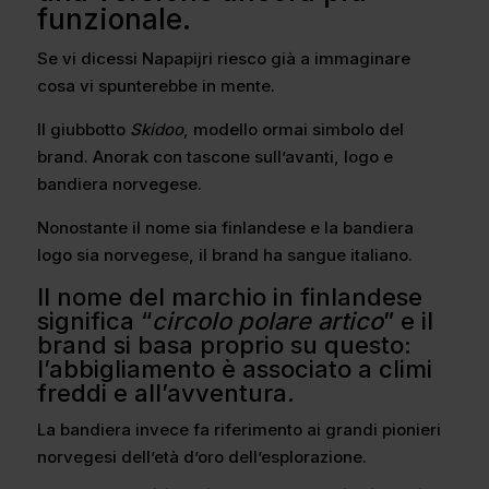
funzionale.
Se vi dicessi Napapijri riesco già a immaginare
cosa vi spunterebbe in mente.
Il giubbotto
Skidoo
, modello ormai simbolo del
brand. Anorak con tascone sull’avanti, logo e
bandiera norvegese.
Nonostante il nome sia finlandese e la bandiera
logo sia norvegese, il brand ha sangue italiano.
Il nome del marchio in finlandese
significa “
circolo polare artico
” e il
brand si basa proprio su questo:
l’abbigliamento è associato a climi
freddi e all’avventura.
La bandiera invece fa riferimento ai grandi pionieri
norvegesi dell’età d’oro dell’esplorazione.