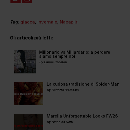
Tag:
giacca
,
invernale
,
Napapijri
Gli articoli più letti:
Milionario vs Miliardario: a perdere
siamo sempre noi
By Emma Sabatini
La curiosa tradizione di Spider-Man
By Carlotta D'Alessio
Marella Unforgettable Looks FW26
By Nicholas Netti