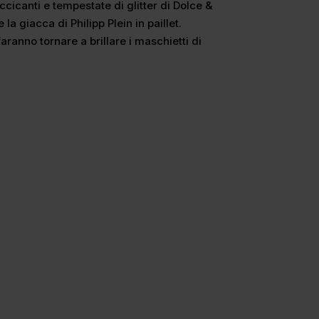
uccicanti e tempestate di glitter di Dolce &
a giacca di Philipp Plein in paillet.
aranno tornare a brillare i maschietti di