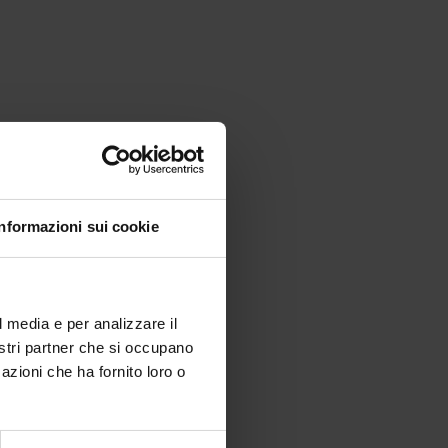
Informazioni sui cookie
l media e per analizzare il
nostri partner che si occupano
azioni che ha fornito loro o