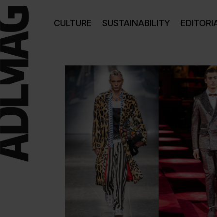
CULTURE
SUSTAINABILITY
EDITORI