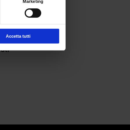
Marketing
Accetta tutti
sti