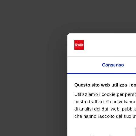
La moda 
Consenso
Questo sito web utilizza i c
Utilizziamo i cookie per perso
nostro traffico. Condividiamo 
di analisi dei dati web, pubbl
che hanno raccolto dal suo uti
Selezione