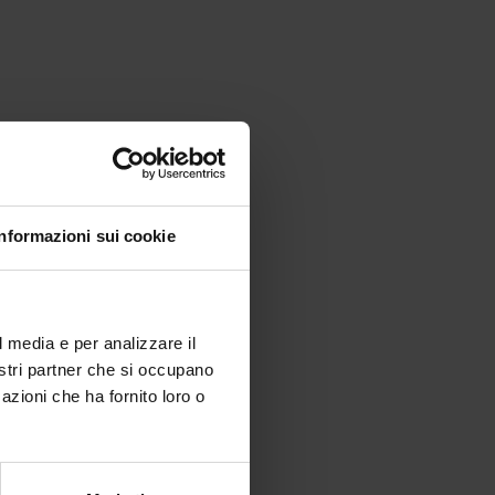
pettarle?
Informazioni sui cookie
l media e per analizzare il
nostri partner che si occupano
azioni che ha fornito loro o