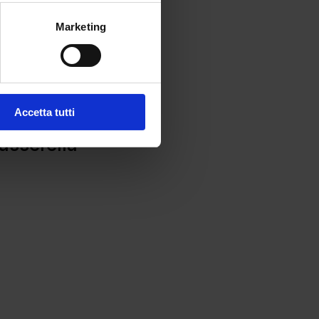
Marketing
Accetta tutti
passerella