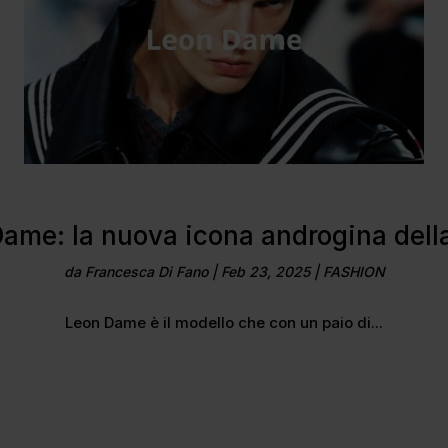
ame: la nuova icona androgina del
da
Francesca Di Fano
|
Feb 23, 2025
|
FASHION
Leon Dame è il modello che con un paio di...