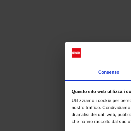
Ro
Consenso
Questo sito web utilizza i c
Utilizziamo i cookie per perso
nostro traffico. Condividiamo 
di analisi dei dati web, pubbl
che hanno raccolto dal suo uti