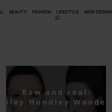
AL
BEAUTY
FASHION
LIFESTYLE
NEW DESIGN