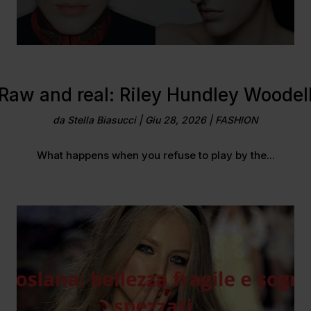
Raw and real: Riley Hundley Woodel
da
Stella Biasucci
|
Giu 28, 2026
|
FASHION
What happens when you refuse to play by the...