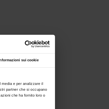
ati
Informazioni sui cookie
l media e per analizzare il
nostri partner che si occupano
azioni che ha fornito loro o