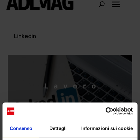
Linkedin
Consenso
Dettagli
Informazioni sui cookie
Il lavoro ai tempi di LinkedIn