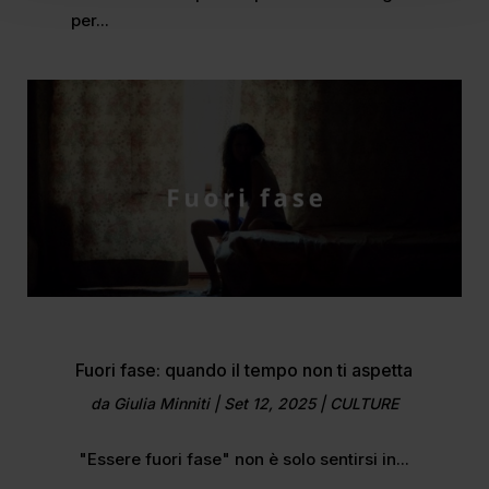
per...
Fuori fase: quando il tempo non ti aspetta
da
Giulia Minniti
|
Set 12, 2025
|
CULTURE
"Essere fuori fase" non è solo sentirsi in...