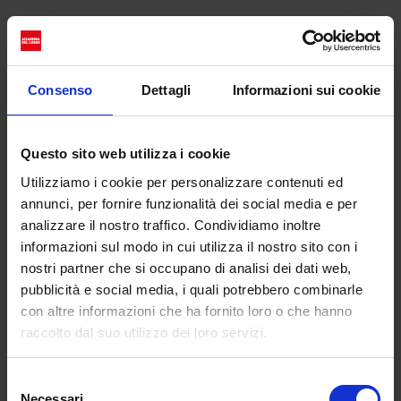
Perché ripetiamo gli stessi errori? Un
breve...
Consenso
Dettagli
Informazioni sui cookie
Questo sito web utilizza i cookie
Utilizziamo i cookie per personalizzare contenuti ed
annunci, per fornire funzionalità dei social media e per
analizzare il nostro traffico. Condividiamo inoltre
informazioni sul modo in cui utilizza il nostro sito con i
nostri partner che si occupano di analisi dei dati web,
pubblicità e social media, i quali potrebbero combinarle
con altre informazioni che ha fornito loro o che hanno
raccolto dal suo utilizzo dei loro servizi.
Il corpo come bussola emotiva
da
Giulia Minniti
|
Set 17, 2025
|
CULTURE
Selezione
Necessari