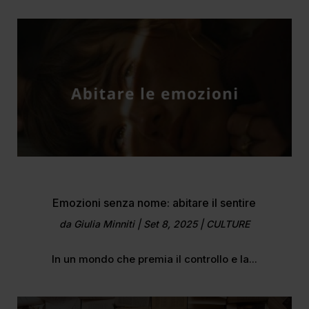
Emozioni senza nome: abitare il sentire
da
Giulia Minniti
|
Set 8, 2025
|
CULTURE
In un mondo che premia il controllo e la...