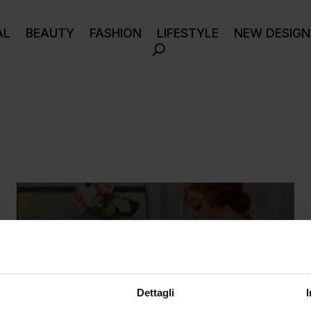
AL
BEAUTY
FASHION
LIFESTYLE
NEW DESIGN
Dettagli