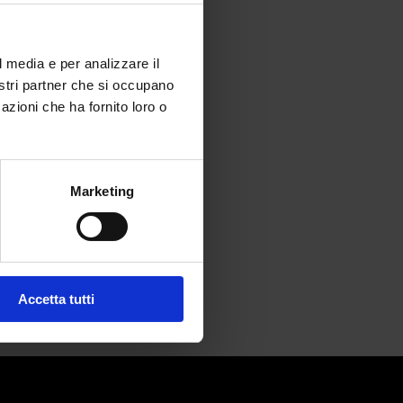
l media e per analizzare il
nostri partner che si occupano
azioni che ha fornito loro o
l regresso
Marketing
Accetta tutti