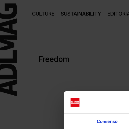
CULTURE
SUSTAINABILITY
EDITORI
Freedom
Consenso