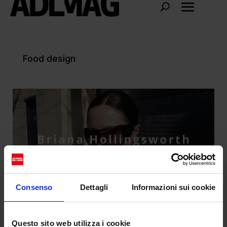
Food design
Consenso
Dettagli
Informazioni sui cookie
La moda da gustare di Briana
Questo sito web utilizza i cookie