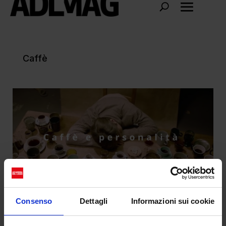
Caffè
Consenso
Dettagli
Informazioni sui cookie
Il tipo di caffè che bevi dice chi sei