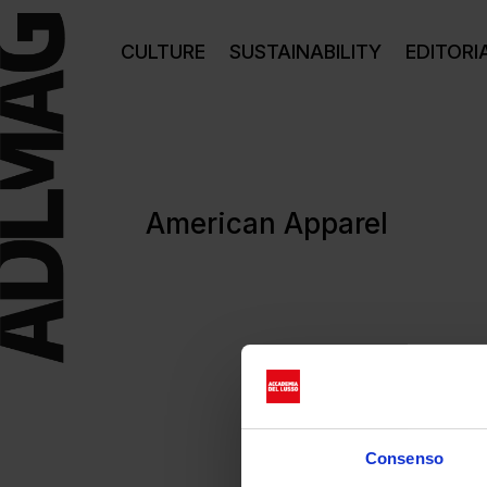
CULTURE
SUSTAINABILITY
EDITORI
American Apparel
Consenso