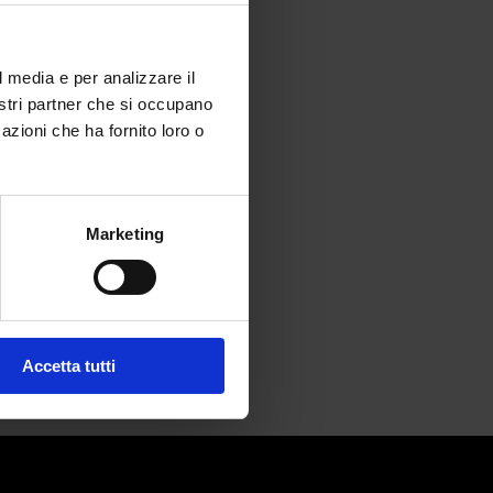
l media e per analizzare il
nostri partner che si occupano
azioni che ha fornito loro o
ferno?
Marketing
Accetta tutti