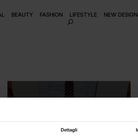
AL
BEAUTY
FASHION
LIFESTYLE
NEW DESIGN
Dettagli