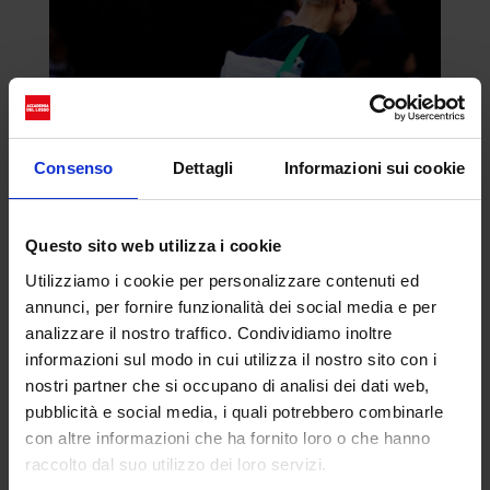
Consenso
Dettagli
Informazioni sui cookie
Questo sito web utilizza i cookie
Utilizziamo i cookie per personalizzare contenuti ed
annunci, per fornire funzionalità dei social media e per
analizzare il nostro traffico. Condividiamo inoltre
informazioni sul modo in cui utilizza il nostro sito con i
nostri partner che si occupano di analisi dei dati web,
pubblicità e social media, i quali potrebbero combinarle
con altre informazioni che ha fornito loro o che hanno
raccolto dal suo utilizzo dei loro servizi.
Le fashion week stanno assumendo un ruolo quasi