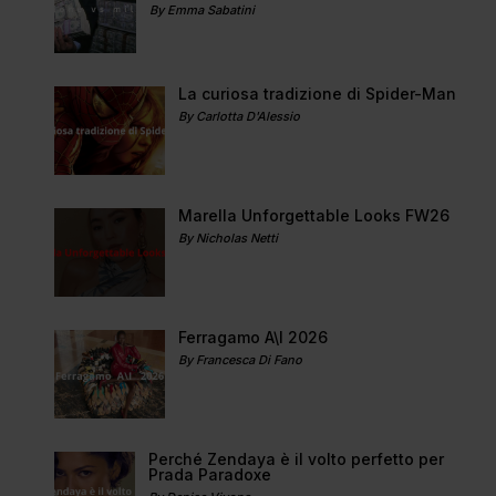
By Emma Sabatini
La curiosa tradizione di Spider-Man
By Carlotta D'Alessio
Marella Unforgettable Looks FW26
By Nicholas Netti
Ferragamo A\I 2026
By Francesca Di Fano
Perché Zendaya è il volto perfetto per
Prada Paradoxe