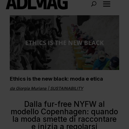
Ethics is the new black: moda e etica
da
Giorgia Muriana
|
SUSTAINABILITY
Dalla fur-free NYFW al
modello Copenhagen: quando
la moda smette di raccontare
e inizia a regolarsi