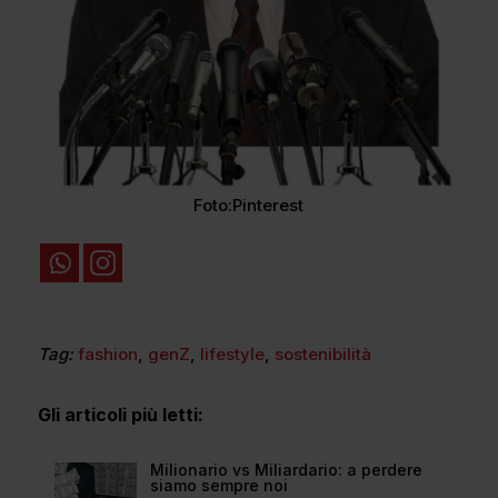
Foto:Pinterest
Tag:
fashion
,
genZ
,
lifestyle
,
sostenibilità
Gli articoli più letti:
Milionario vs Miliardario: a perdere
siamo sempre noi