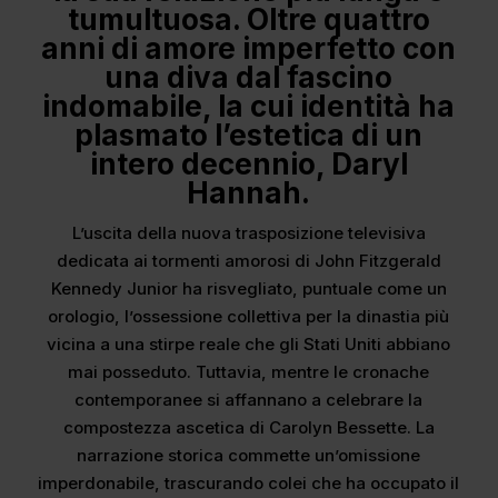
tumultuosa. Oltre quattro
anni di amore imperfetto con
una diva dal fascino
indomabile, la cui identità ha
plasmato l’estetica di un
intero decennio, Daryl
Hannah.
L’uscita della nuova trasposizione televisiva
dedicata ai tormenti amorosi di John Fitzgerald
Kennedy Junior ha risvegliato, puntuale come un
orologio, l’ossessione collettiva per la dinastia più
vicina a una stirpe reale che gli Stati Uniti abbiano
mai posseduto. Tuttavia, mentre le cronache
contemporanee si affannano a celebrare la
compostezza ascetica di Carolyn Bessette. La
narrazione storica commette un’omissione
imperdonabile, trascurando colei che ha occupato il