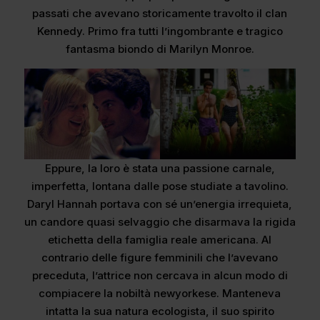
passati che avevano storicamente travolto il clan
Kennedy. Primo fra tutti l’ingombrante e tragico
fantasma biondo di Marilyn Monroe.
Eppure, la loro è stata una passione carnale,
imperfetta, lontana dalle pose studiate a tavolino.
Daryl Hannah portava con sé un’energia irrequieta,
un candore quasi selvaggio che disarmava la rigida
etichetta della famiglia reale americana. Al
contrario delle figure femminili che l’avevano
preceduta, l’attrice non cercava in alcun modo di
compiacere la nobiltà newyorkese. Manteneva
intatta la sua natura ecologista, il suo spirito