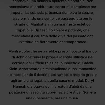
incarnava una bellezza opulenta e naturale. Non
necessitava di architetture sartoriali complesse per
imporsi. La sua sola presenza riempiva lo spazio,
trasformando una semplice passeggiata per le
strade di Manhattan in un manifesto estetico
irripetibile. Un fascino solare e potente, che
mescolava il carisma delle dive del passato con
un’attitudine fieramente contemporanea.
Mentre colei che ne avrebbe preso il posto al fianco
di John costruiva la propria identità stilistica nei
corridoi dell’ufficio relazioni pubbliche di Calvin
Klein. Assorbendo un minimalismo quasi monastico
(e incrociando il destino del rampollo proprio grazie
agli ambienti legati a quella casa di moda). Daryl
Hannah dialogava con i creatori d’abiti da una
posizione di assoluta supremazia creativa. Non era
una dipendente, ma una musa.