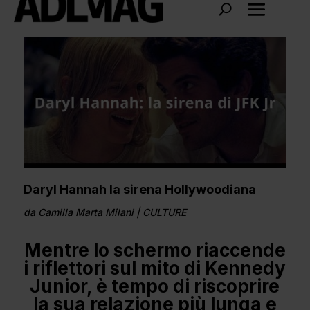
Daryl Hannah la sirena Hollywoodiana
da
Camilla Marta Milani
|
CULTURE
Mentre lo schermo riaccende
i riflettori sul mito di Kennedy
Junior, è tempo di riscoprire
la sua relazione più lunga e