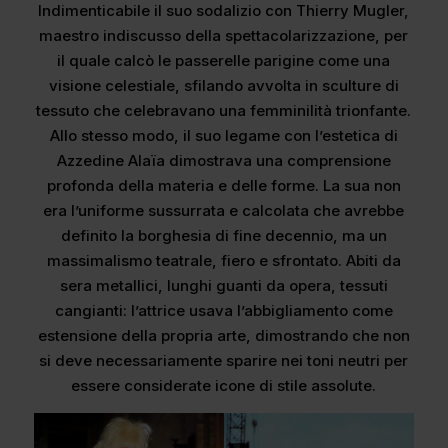
Indimenticabile il suo sodalizio con Thierry Mugler,
maestro indiscusso della spettacolarizzazione, per
il quale calcò le passerelle parigine come una
visione celestiale, sfilando avvolta in sculture di
tessuto che celebravano una femminilità trionfante.
Allo stesso modo, il suo legame con l’estetica di
Azzedine Alaïa dimostrava una comprensione
profonda della materia e delle forme. La sua non
era l’uniforme sussurrata e calcolata che avrebbe
definito la borghesia di fine decennio, ma un
massimalismo teatrale, fiero e sfrontato. Abiti da
sera metallici, lunghi guanti da opera, tessuti
cangianti: l’attrice usava l’abbigliamento come
estensione della propria arte, dimostrando che non
si deve necessariamente sparire nei toni neutri per
essere considerate icone di stile assolute.