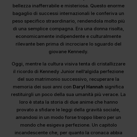
bellezza inafferrabile e misteriosa. Questo enorme
bagaglio di successi internazionali le conferiva un
peso specifico straordinario, rendendola molto più
di una semplice compagna. Era una donna risolta,
economicamente indipendente e culturalmente
rilevante ben prima di incrociare lo sguardo del
giovane Kennedy.
Oggi, mentre la cultura visiva tenta di cristallizzare
il ricordo di Kennedy Junior nell’algida perfezione
del suo matrimonio successivo, recuperare la
memoria dei suoi anni con
Daryl Hannah
significa
restituirgli un poco della sua umanità più verace. La
loro è stata la storia di due anime che hanno
provato a sfidare le leggi della gravità sociale,
amandosi in un modo forse troppo libero per un
mondo che esigeva perfezione. Un capitolo
incandescente che, per quanto la cronaca abbia