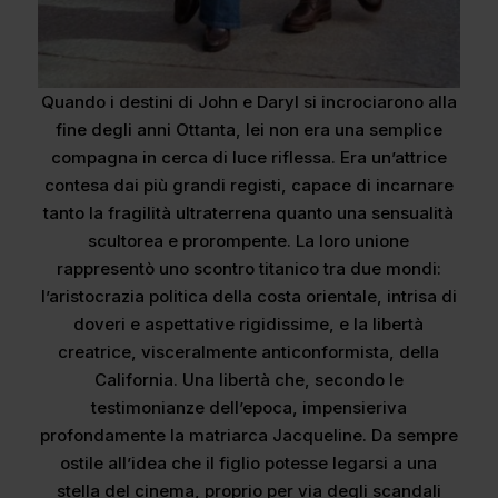
Quando i destini di John e Daryl si incrociarono alla
fine degli anni Ottanta, lei non era una semplice
compagna in cerca di luce riflessa. Era un’attrice
contesa dai più grandi registi, capace di incarnare
tanto la fragilità ultraterrena quanto una sensualità
scultorea e prorompente. La loro unione
rappresentò uno scontro titanico tra due mondi:
l’aristocrazia politica della costa orientale, intrisa di
doveri e aspettative rigidissime, e la libertà
creatrice, visceralmente anticonformista, della
California. Una libertà che, secondo le
testimonianze dell’epoca, impensieriva
profondamente la matriarca Jacqueline. Da sempre
ostile all’idea che il figlio potesse legarsi a una
stella del cinema, proprio per via degli scandali