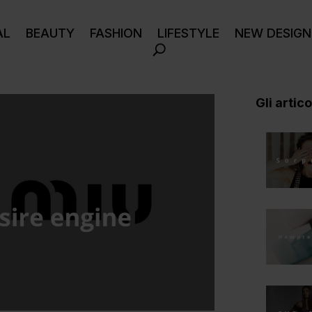
AL
BEAUTY
FASHION
LIFESTYLE
NEW DESIGN
Gli articol