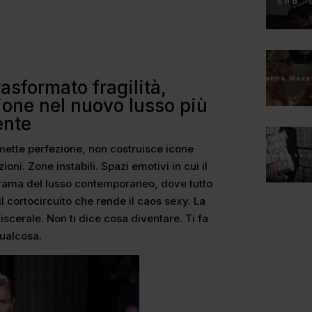
sformato fragilità,
one nel nuovo lusso più
ente
ette perfezione, non costruisce icone
zioni. Zone instabili. Spazi emotivi in cui il
orama del lusso contemporaneo, dove tutto
l cortocircuito che rende il caos sexy. La
iscerale. Non ti dice cosa diventare. Ti fa
qualcosa.