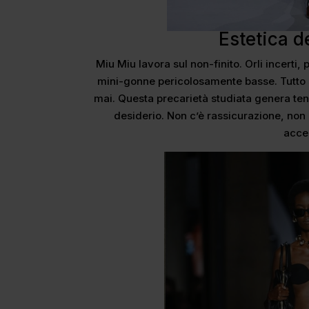
Estetica de
Miu Miu lavora sul non-finito. Orli incerti,
mini-gonne pericolosamente basse. Tutto s
mai. Questa precarietà studiata genera tens
desiderio. Non c’è rassicurazione, non c’
acce