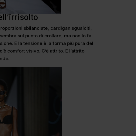
ll’irrisolto
 proporzioni sbilanciate, cardigan sgualciti,
embra sul punto di crollare, ma non lo fa
ione. E la tensione è la forma più pura del
è comfort visivo. C’è attrito. E l’attrito
nde.