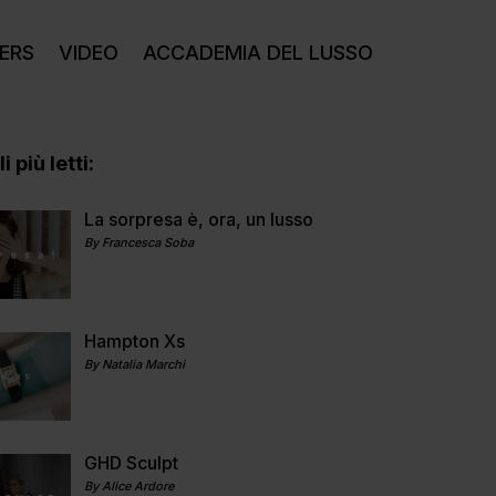
ERS
VIDEO
ACCADEMIA DEL LUSSO
i più letti:
La sorpresa è, ora, un lusso
By Francesca Soba
Hampton Xs
By Natalia Marchi
GHD Sculpt
By Alice Ardore