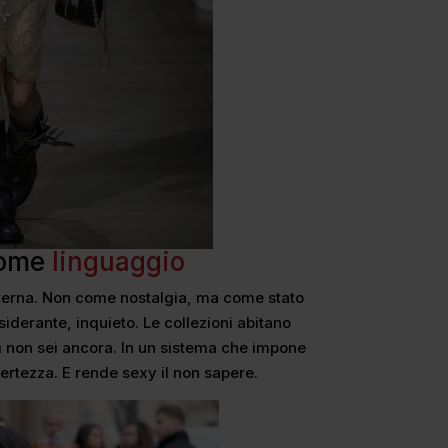
come
linguaggio
eterna. Non come nostalgia, ma come stato
siderante, inquieto. Le collezioni abitano
hi non sei ancora. In un sistema che impone
certezza. E rende sexy il non sapere.