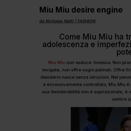
Miu Miu desire engine
da
Nicholas Netti
|
FASHION
Come Miu Miu ha tra
adolescenza e imperfezi
pot
Miu Miu
non seduce. Innesca. Non prom
levigate, non offre sogni patinati. Offre fri
desiderio nasce senza istruzioni. Nel pan
è eccessivamente controllato, Miu Miu è i
sua desiderabilità non è aspirazionale, è v
sentire 