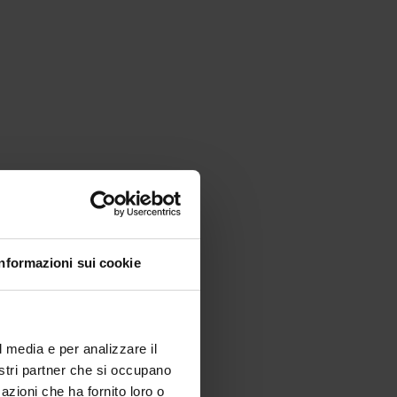
Informazioni sui cookie
l media e per analizzare il
nostri partner che si occupano
azioni che ha fornito loro o