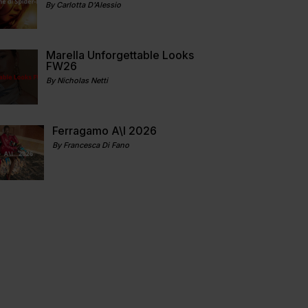
By Carlotta D'Alessio
Marella Unforgettable Looks
FW26
By Nicholas Netti
Ferragamo A\I 2026
By Francesca Di Fano