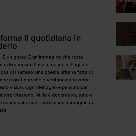
forma il quotidiano in
derio
. È un gesto. È un’immagine che resta
to di Francesco Rasola, nasce in Puglia e
cosa di inatteso: una poesia urbana fatta di
tampe e grafiche che diventano narrazione.
to visivo. Ogni dettaglio è pensato per
interpretazione. Nulla è decorativo, tutto è
truisce collezioni, costruisce immagini da
are.