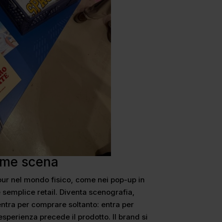
come scena
r nel mondo fisico, come nei pop-up in
 semplice retail. Diventa scenografia,
 entra per comprare soltanto: entra per
esperienza precede il prodotto. Il brand si