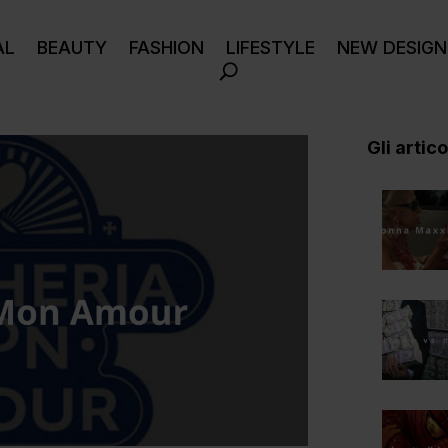
AL
BEAUTY
FASHION
LIFESTYLE
NEW DESIGN
Gli articol