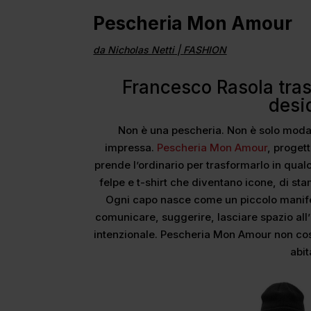
Pescheria Mon Amour
da
Nicholas Netti
|
FASHION
Francesco Rasola tras
desi
Non è una pescheria. Non è solo moda
impressa.
Pescheria Mon Amour
, proget
prende l’ordinario per trasformarlo in qual
felpe e t-shirt che diventano icone, di s
Ogni capo nasce come un piccolo manifes
comunicare, suggerire, lasciare spazio all’
intenzionale. Pescheria Mon Amour non cos
abit