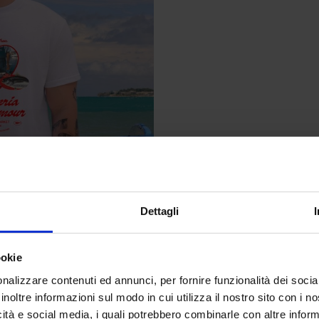
Dettagli
ookie
nalizzare contenuti ed annunci, per fornire funzionalità dei socia
 quotidiani
inoltre informazioni sul modo in cui utilizza il nostro sito con i 
icità e social media, i quali potrebbero combinarle con altre inform