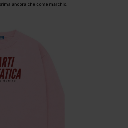
 prima ancora che come marchio.