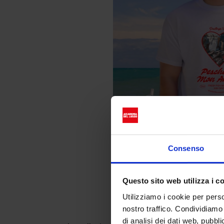
Consenso
Questo sito web utilizza i c
Utilizziamo i cookie per perso
Capolavori
nostro traffico. Condividiamo 
di analisi dei dati web, pubbl