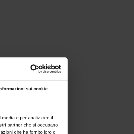
Informazioni sui cookie
l media e per analizzare il
nostri partner che si occupano
azioni che ha fornito loro o