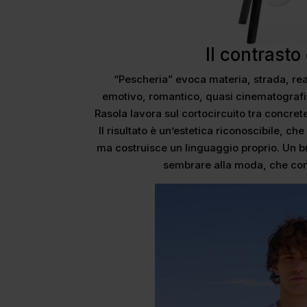
Il contrast
“Pescheria” evoca materia, strada, re
emotivo, romantico, quasi cinematografico
Rasola lavora sul cortocircuito tra concret
Il risultato è un’estetica riconoscibile, che
ma costruisce un linguaggio proprio. Un
sembrare alla moda, che com