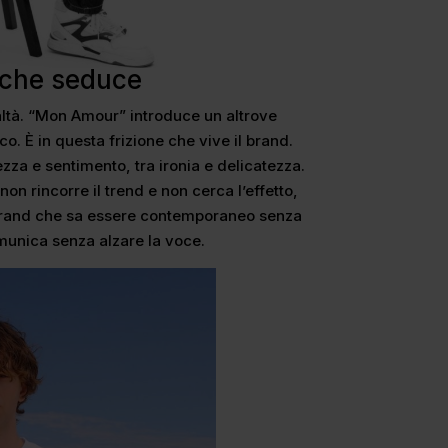
o che seduce
altà. “Mon Amour” introduce un altrove
. È in questa frizione che vive il brand.
ezza e sentimento, tra ironia e delicatezza.
 non rincorre il trend e non cerca l’effetto,
 brand che sa essere contemporaneo senza
unica senza alzare la voce.