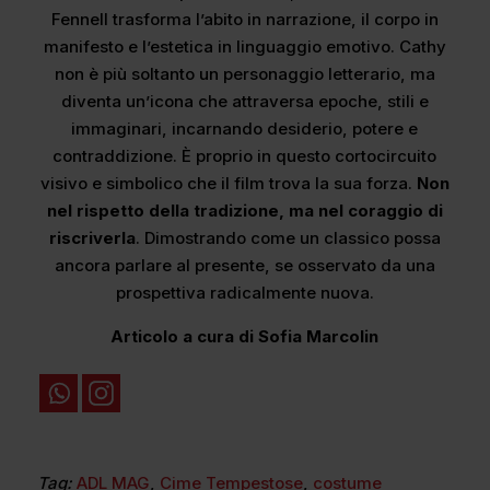
Fennell trasforma l’abito in narrazione, il corpo in
manifesto e l’estetica in linguaggio emotivo. Cathy
non è più soltanto un personaggio letterario, ma
diventa un’icona che attraversa epoche, stili e
immaginari, incarnando desiderio, potere e
contraddizione. È proprio in questo cortocircuito
visivo e simbolico che il film trova la sua forza.
Non
nel rispetto della tradizione, ma nel coraggio di
riscriverla
. Dimostrando come un classico possa
ancora parlare al presente, se osservato da una
prospettiva radicalmente nuova.
Articolo a cura di Sofia Marcolin
Tag:
ADL MAG
,
Cime Tempestose
,
costume