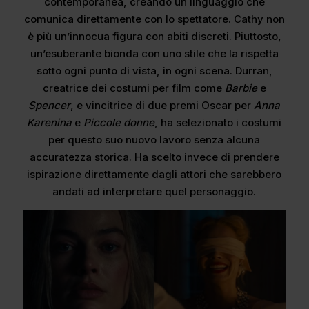
contemporanea, creando un linguaggio che
comunica direttamente con lo spettatore. Cathy non
è più un’innocua figura con abiti discreti. Piuttosto,
un’esuberante bionda con uno stile che la rispetta
sotto ogni punto di vista, in ogni scena. Durran,
creatrice dei costumi per film come
Barbie
e
Spencer
, e vincitrice di due premi Oscar per
Anna
Karenina
e
Piccole donne
, ha selezionato i costumi
per questo suo nuovo lavoro senza alcuna
accuratezza storica. Ha scelto invece di prendere
ispirazione direttamente dagli attori che sarebbero
andati ad interpretare quel personaggio.