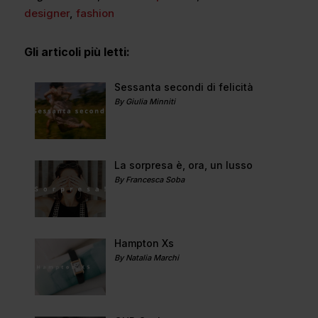
designer
,
fashion
Gli articoli più letti:
Sessanta secondi di felicità
By Giulia Minniti
La sorpresa è, ora, un lusso
By Francesca Soba
Hampton Xs
By Natalia Marchi