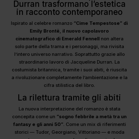
Durran trasformano l’estetica
in racconto contemporaneo
Ispirato al celebre romanzo
“Cime Tempestose” di
Emily Brontë, il nuovo capolavoro
cinematografico di Emerald Fennell
non altera
solo parte della trama e i personaggi, ma rivisita
l’intero universo narrativo. Soprattutto grazie allo
straordinario lavoro di Jacqueline Durran. La
costumista britannica, tramite i suoi abiti, è riuscita
a rivoluzionare completamente l’ambientazione e la
cifra stilistica del libro.
La rilettura tramite gli abiti
La nuova interpretazione del romanzo è stata
concepita come un
“sogno febbrile a metà tra un
fantasy e gli anni 50”
. Come un mix di riferimenti
storici — Tudor, Georgiano, Vittoriano — e moda