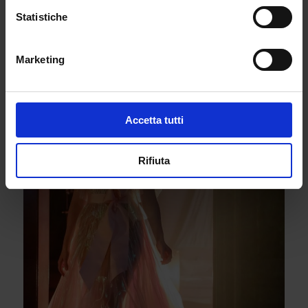
visivamente che sia lei stessa a trasformarsi in un
Statistiche
regalo.
Marketing
Accetta tutti
Rifiuta