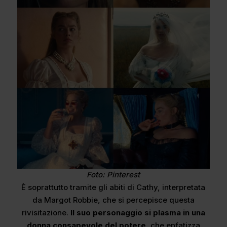
Foto: Pinterest
È soprattutto tramite gli abiti di Cathy, interpretata
da Margot Robbie, che si percepisce questa
rivisitazione.
Il suo personaggio si plasma in una
donna consapevole del potere
, che enfatizza