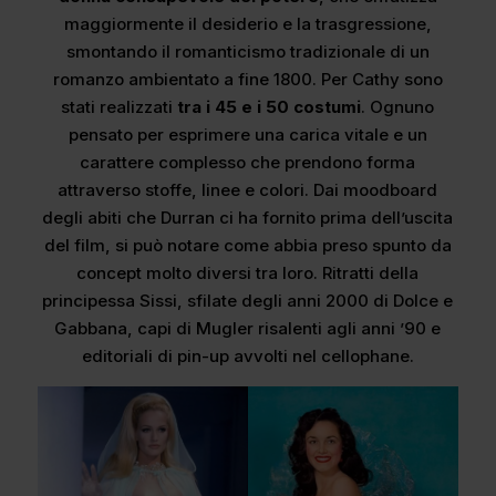
maggiormente il desiderio e la trasgressione,
smontando il romanticismo tradizionale di un
romanzo ambientato a fine 1800. Per Cathy sono
stati realizzati
tra i 45 e i 50 costumi
. Ognuno
pensato per esprimere una carica vitale e un
carattere complesso che prendono forma
attraverso stoffe, linee e colori. Dai moodboard
degli abiti che Durran ci ha fornito prima dell’uscita
del film, si può notare come abbia preso spunto da
concept molto diversi tra loro. Ritratti della
principessa Sissi, sfilate degli anni 2000 di Dolce e
Gabbana, capi di Mugler risalenti agli anni ’90 e
editoriali di pin-up avvolti nel cellophane.