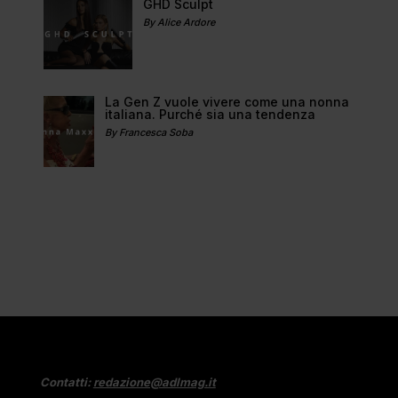
GHD Sculpt
By Alice Ardore
La Gen Z vuole vivere come una nonna
italiana. Purché sia una tendenza
By Francesca Soba
Contatti:
redazione@adlmag.it