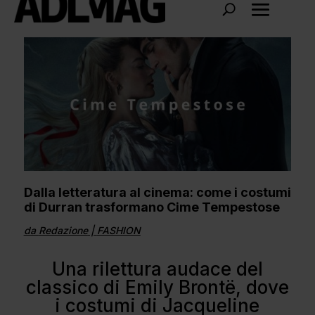
Dalla letteratura al cinema: come i costumi
di Durran trasformano Cime Tempestose
da
Redazione
|
FASHION
Una rilettura audace del
classico di Emily Brontë, dove
i costumi di Jacqueline