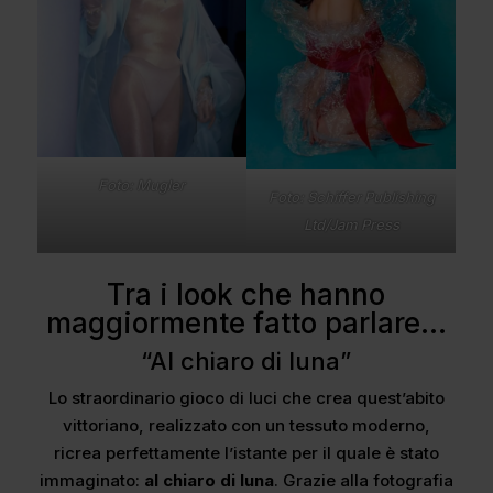
Foto: Mugler
Foto: Schiffer Publishing
Ltd/Jam Press
Tra i look che hanno
maggiormente fatto parlare…
“Al chiaro di luna”
Lo straordinario gioco di luci che crea quest’abito
vittoriano, realizzato con un tessuto moderno,
ricrea perfettamente l’istante per il quale è stato
immaginato:
al chiaro di luna
. Grazie alla fotografia