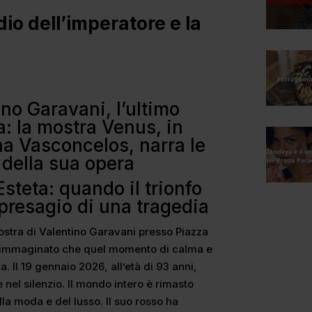
dio dell’imperatore e la
ino Garavani, l’ultimo
: la mostra Venus, in
a Vasconcelos, narra le
 della sua opera
Esteta: quando il trionfo
 presagio di una tragedia
mostra di Valentino Garavani presso Piazza
 immaginato che quel momento di calma e
 Il 19 gennaio 2026, all’età di 93 anni,
nel silenzio. Il mondo intero è rimasto
ella moda e del lusso. Il suo rosso ha