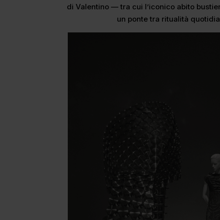
di Valentino — tra cui l’iconico abito bust
un ponte tra ritualità quotidi