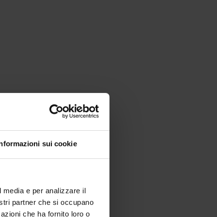
Informazioni sui cookie
l media e per analizzare il
nostri partner che si occupano
azioni che ha fornito loro o