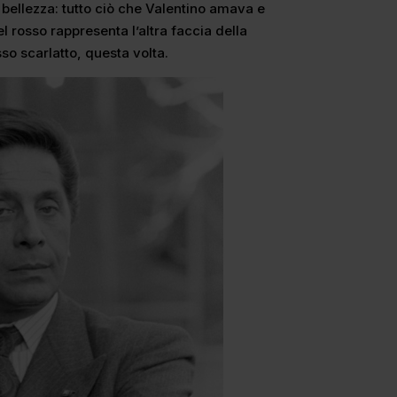
 bellezza: tutto ciò che Valentino amava e
el rosso rappresenta l’altra faccia della
sso scarlatto, questa volta.