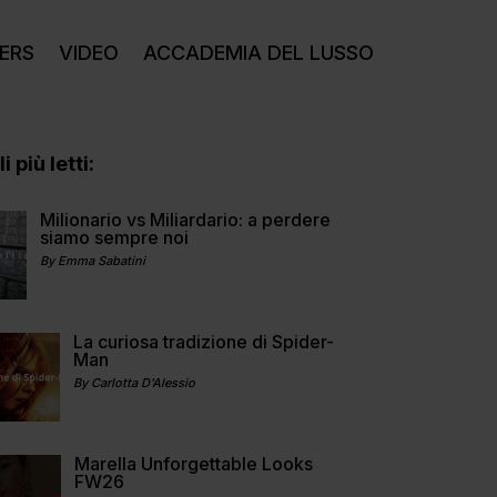
ERS
VIDEO
ACCADEMIA DEL LUSSO
i più letti:
Milionario vs Miliardario: a perdere
siamo sempre noi
By Emma Sabatini
La curiosa tradizione di Spider-
Man
By Carlotta D'Alessio
Marella Unforgettable Looks
FW26