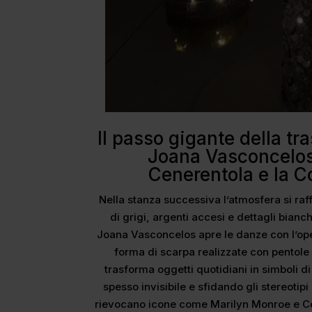
Il passo gigante della tr
Joana Vasconcelos 
Cenerentola e la C
Nella stanza successiva l’atmosfera si raff
di grigi, argenti accesi e dettagli bianch
Joana Vasconcelos apre le danze con l’op
forma di scarpa realizzate con pentole
trasforma oggetti quotidiani in simboli d
spesso invisibile e sfidando gli stereotip
rievocano icone come Marilyn Monroe e Cen