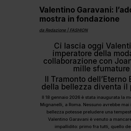
Valentino Garavani: l’ad
mostra in fondazione
da
Redazione
|
FASHION
Ci lascia oggi Valent
imperatore della moda
collaborazione con Joan
mille sfumature
Il Tramonto dell’Eterno 
della bellezza diventa il
Il 18 gennaio 2026 è stata inaugurata la 
Mignanelli, a Roma. Nessuno avrebbe mai
bellezza potesse preludere una tempesta.
Valentino Garavani è venuto a mancare 
impallidito: primo fra tutti, quello d