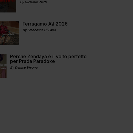
By Nicholas Netti
Ferragamo A\I 2026
By Francesca Di Fano
Perché Zendaya è il volto perfetto
per Prada Paradoxe
By Denise Vivona