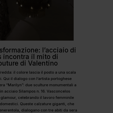
asformazione: l’acciaio di
incontra il mito di
outure di Valentino
redda: il colore lascia il posto a una scala
i. Qui il dialogo con l’artista portoghese
era “Marilyn”: due sculture monumentali a
 in acciaio Silampos n. 16. Vasconcelos
i glamour, celebrando il lavoro femminile
i domestici. Queste calzature giganti, che
erentola, dialogano con tre abiti da sera