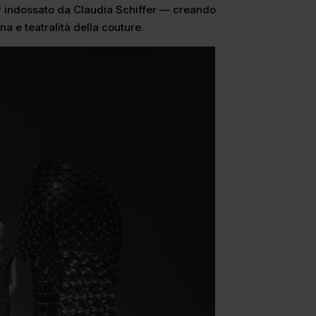
ier indossato da Claudia Schiffer — creando
ana e teatralità della couture.