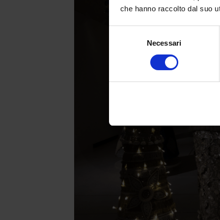
che hanno raccolto dal suo uti
Selezione
Necessari
del
consenso