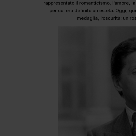
rappresentato il romanticismo, l’amore, la
per cui era definito un esteta. Oggi, qu
medaglia, l’oscurità: un ro