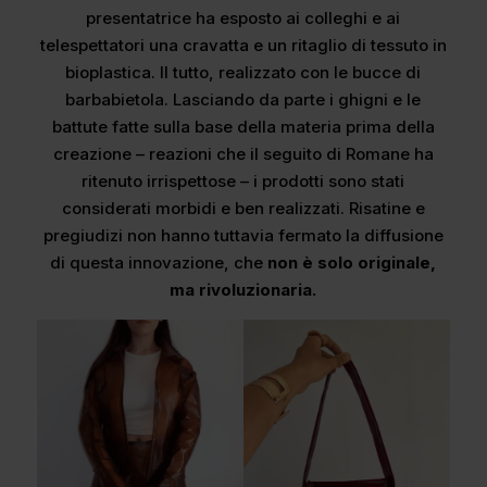
presentatrice ha esposto ai colleghi e ai
telespettatori una cravatta e un ritaglio di tessuto in
bioplastica. Il tutto, realizzato con le bucce di
barbabietola. Lasciando da parte i ghigni e le
battute fatte sulla base della materia prima della
creazione – reazioni che il seguito di Romane ha
ritenuto irrispettose – i prodotti sono stati
considerati morbidi e ben realizzati. Risatine e
pregiudizi non hanno tuttavia fermato la diffusione
di questa innovazione, che
non è solo originale,
ma rivoluzionaria.