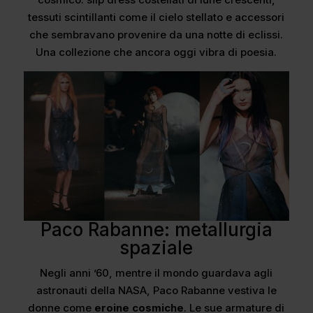
tessuti scintillanti come il cielo stellato e accessori
che sembravano provenire da una notte di eclissi.
Una collezione che ancora oggi vibra di poesia.
Paco Rabanne: metallurgia
spaziale
Negli anni ’60, mentre il mondo guardava agli
astronauti della NASA, Paco Rabanne vestiva le
donne come
eroine cosmiche
. Le sue armature di