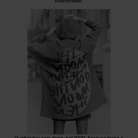
mainstream.
Quattordici anni dopo, nel 1999, Sprouse torna a