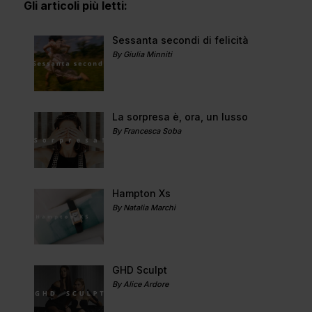
Gli articoli più letti:
Sessanta secondi di felicità
By Giulia Minniti
La sorpresa è, ora, un lusso
By Francesca Soba
Hampton Xs
By Natalia Marchi
GHD Sculpt
By Alice Ardore