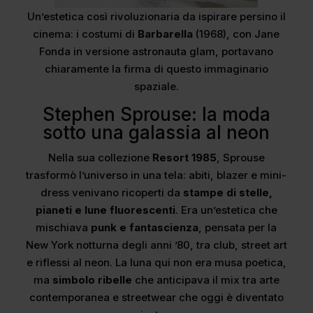
Un’estetica così rivoluzionaria da ispirare persino il
cinema: i costumi di
Barbarella
(1968), con Jane
Fonda in versione astronauta glam, portavano
chiaramente la firma di questo immaginario
spaziale.
Stephen Sprouse: la moda
sotto una galassia al neon
Nella sua collezione
Resort 1985
, Sprouse
trasformò l’universo in una tela: abiti, blazer e mini-
dress venivano ricoperti da
stampe di stelle,
pianeti e lune fluorescenti
. Era un’estetica che
mischiava
punk e fantascienza
, pensata per la
New York notturna degli anni ’80, tra club, street art
e riflessi al neon. La luna qui non era musa poetica,
ma
simbolo ribelle
che anticipava il mix tra arte
contemporanea e streetwear che oggi è diventato