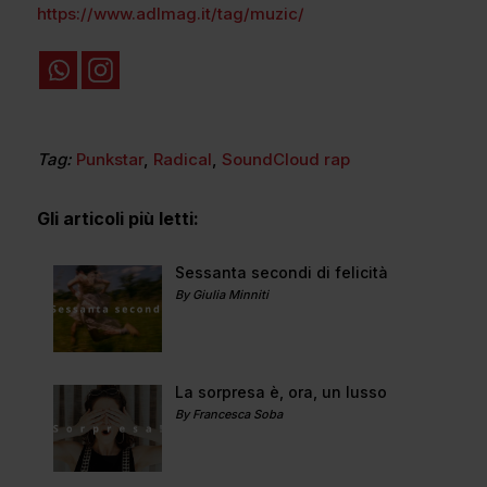
https://www.adlmag.it/tag/muzic/
Tag:
Punkstar
,
Radical
,
SoundCloud rap
Gli articoli più letti:
Sessanta secondi di felicità
By Giulia Minniti
La sorpresa è, ora, un lusso
By Francesca Soba