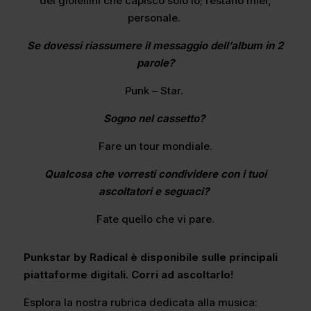
dei gioiellini che capisco solo io; restano miei,
personale.
Se dovessi riassumere il messaggio dell’album in 2
parole?
Punk – Star.
Sogno nel cassetto?
Fare un tour mondiale.
Qualcosa che vorresti condividere con i tuoi
ascoltatori e seguaci?
Fate quello che vi pare.
Punkstar by Radical è disponibile sulle principali
piattaforme digitali. Corri ad ascoltarlo
!
Esplora la nostra rubrica dedicata alla musica: