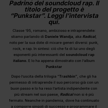
Padrino del soundcloud rap. Il
titolo del progetto è
“Punkstar”. Leggi l’intervista
qui.
Classe ’95, romano, ambizioso e intraprendete:
stiamo parlando di
Daniele Wandja
, aka
Radical
,
noto per la sua dote di mixare generi diversi: punk,
rock, e rap. In sintesi: ciò che fa di lui uno degli
esponenti più interessanti del
soundcloud rap
italiano.
E lo ha appena dimostrato con l’album
Punkstar
Dopo l’uscita della trilogia “
Trashbin”
, che gli ha
permesso di intraprende il suo percorso già con un
buon passo e lo ha reso l’artista indipendente con
più stream nel suo paese,
Radical
non si è più
fermato. Neanche in pandemia, dove ha continuato
a comporre singoli di successo e programmare il