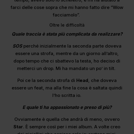
farci delle cose sopra che mi hanno fatto dire “Wow
facciamolo”.
Oltre le difficoltà
Quale traccia è stata più complicata da realizzare?
SOS
perché inizialmente la seconda parte doveva
essere una strofa, mentre da un giorno all’altro,
dopo tempo che ci sbattevo la testa, ho deciso di
metterci un drop. Mi ha mandato un po’ in tilt.
Poi ce la seconda strofa di
Head
, che doveva
essere un feat, ma alla fine la cosa è saltata quindi
l’ho scritta io.
E quale ti ha appassionato e preso di più?
Ovviamente è quella che andrà di meno, ovvero
Star
. È sempre così per i miei album. A volte creo