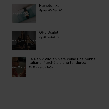
Hampton Xs
By Natalia Marchi
GHD Sculpt
By Alice Ardore
La Gen Z vuole vivere come una nonna
italiana. Purché sia una tendenza
By Francesca Soba