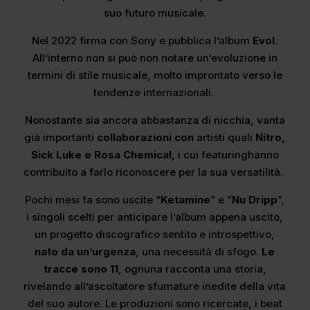
suo futuro musicale.
Nel 2022 firma con Sony e pubblica l’album
Evol.
All’interno non si può non notare un’evoluzione in
termini di stile musicale, molto improntato verso le
tendenze internazionali.
Nonostante sia ancora abbastanza di nicchia, vanta
già importanti
collaborazioni
con
artisti quali
Nitro,
Sick Luke e Rosa Chemical,
i cui featuringhanno
contribuito a farlo riconoscere per la sua versatilità.
Pochi mesi fa sono uscite “
Ketamine
” e “
Nu Dripp
”,
i singoli scelti per anticipare l’album appena uscito,
un progetto discografico sentito e introspettivo,
nato da un’urgenza
, una necessità di sfogo.
Le
tracce sono 11
, ognuna racconta una storia,
rivelando all’ascoltatore sfumature inedite della vita
del suo autore. Le produzioni sono ricercate, i beat