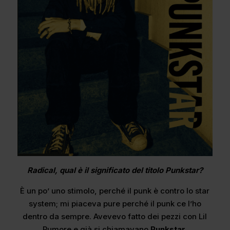
Radical, qual è il significato del titolo Punkstar?
È un po’ uno stimolo, perché il punk è contro lo star
system; mi piaceva pure perché il punk ce l’ho
dentro da sempre. Avevevo fatto dei pezzi con Lil
Rumore e già si chiamavano
Punkstar.