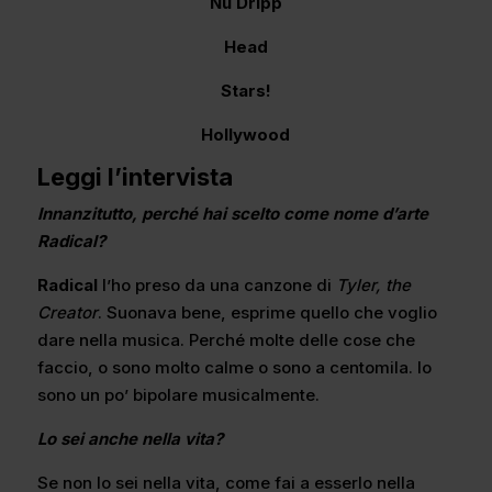
Nu Dripp
Head
Stars!
Hollywood
Leggi l’intervista
Innanzitutto, perché hai scelto come nome d’arte
Radical?
Radical
l’ho preso da una canzone di
Tyler, the
Creator
. Suonava bene, esprime quello che voglio
dare nella musica. Perché molte delle cose che
faccio, o sono molto calme o sono a centomila. Io
sono un po’ bipolare musicalmente.
Lo sei anche nella vita?
Se non lo sei nella vita, come fai a esserlo nella