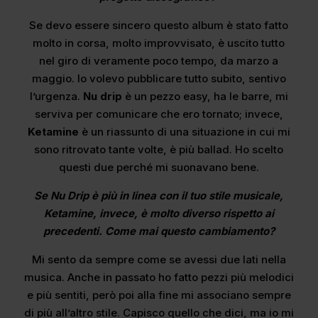
Se devo essere sincero questo album è stato fatto
molto in corsa, molto improvvisato, è uscito tutto
nel giro di veramente poco tempo, da marzo a
maggio. Io volevo pubblicare tutto subito, sentivo
l’urgenza.
Nu drip
è un pezzo easy, ha le barre, mi
serviva per comunicare che ero tornato; invece,
Ketamine
è un riassunto di una situazione in cui mi
sono ritrovato tante volte, è più ballad. Ho scelto
questi due perché mi suonavano bene.
Se Nu Drip è più in linea con il tuo stile musicale,
Ketamine, invece, è molto diverso rispetto ai
precedenti. Come mai questo cambiamento?
Mi sento da sempre come se avessi due lati nella
musica. Anche in passato ho fatto pezzi più melodici
e più sentiti, però poi alla fine mi associano sempre
di più all’altro stile. Capisco quello che dici, ma io mi