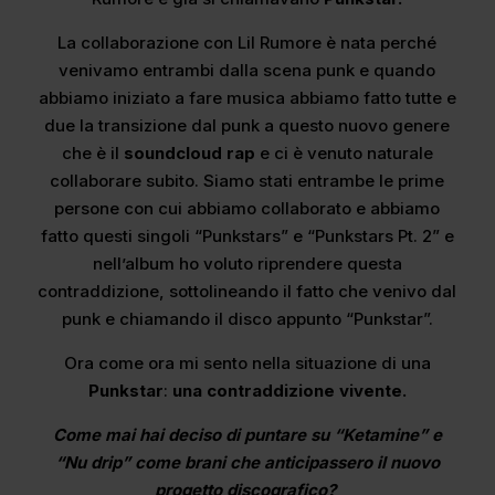
La collaborazione con Lil Rumore è nata perché
venivamo entrambi dalla scena punk e quando
abbiamo iniziato a fare musica abbiamo fatto tutte e
due la transizione dal punk a questo nuovo genere
che è il
soundcloud rap
e ci è venuto naturale
collaborare subito. Siamo stati entrambe le prime
persone con cui abbiamo collaborato e abbiamo
fatto questi singoli “Punkstars” e “Punkstars Pt. 2” e
nell’album ho voluto riprendere questa
contraddizione, sottolineando il fatto che venivo dal
punk e chiamando il disco appunto “Punkstar”.
Ora come ora mi sento nella situazione di una
Punkstar
:
una contraddizione vivente.
Come mai hai deciso di puntare su “Ketamine” e
“Nu drip” come brani che anticipassero il nuovo
progetto discografico?