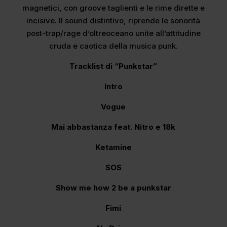
magnetici, con groove taglienti e le rime dirette e
incisive. Il sound distintivo, riprende le sonorità
post-trap/rage d’oltreoceano unite all’attitudine
cruda e caotica della musica punk.
Tracklist di “Punkstar”
Intro
Vogue
Mai abbastanza feat. Nitro e 18k
Ketamine
SOS
Show me how 2 be a punkstar
Fimi