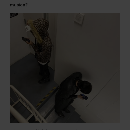
musica?