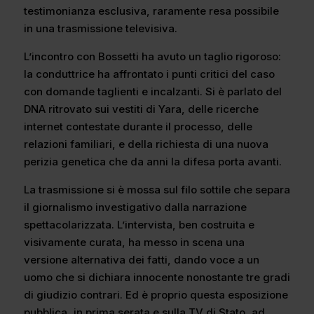
testimonianza esclusiva, raramente resa possibile
in una trasmissione televisiva.
L’incontro con Bossetti ha avuto un taglio rigoroso:
la conduttrice ha affrontato i punti critici del caso
con domande taglienti e incalzanti. Si è parlato del
DNA ritrovato sui vestiti di Yara, delle ricerche
internet contestate durante il processo, delle
relazioni familiari, e della richiesta di una nuova
perizia genetica che da anni la difesa porta avanti.
La trasmissione si è mossa sul filo sottile che separa
il giornalismo investigativo dalla narrazione
spettacolarizzata. L’intervista, ben costruita e
visivamente curata, ha messo in scena una
versione alternativa dei fatti, dando voce a un
uomo che si dichiara innocente nonostante tre gradi
di giudizio contrari. Ed è proprio questa esposizione
pubblica, in prima serata e sulla TV di Stato, ad