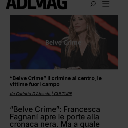
“Belve Crime” il crimine al centro, le
vittime fuori campo
da
Carlotta D'Alessio
|
CULTURE
“Belve Crime”: Francesca
Fagnani apre le porte alla
cronaca nera. Ma a quale