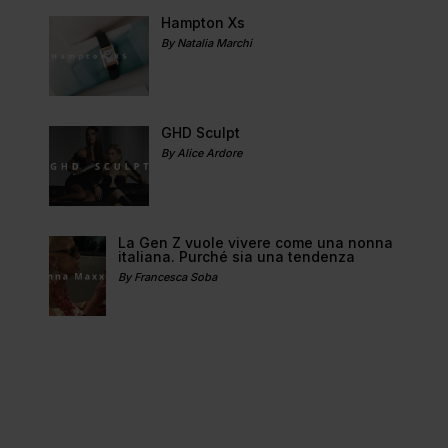
Hampton Xs
By Natalia Marchi
GHD Sculpt
By Alice Ardore
La Gen Z vuole vivere come una nonna
italiana. Purché sia una tendenza
By Francesca Soba