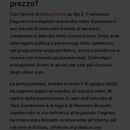
prezzo?
Con l’arrivo di
Belve Crime
su Rai 2, Francesca
Fagnani ha compiuto una scelta netta. Estendere il
suo format di interviste frontali al territorio
complesso e delicato della cronaca nera. Dopo aver
interrogato politica e personaggi dello spettacolo
nel programma originale Belve, ora la conduttrice si
misura con vicende giudiziarie reali. Coinvolge i
protagonisti diretti di alcuni dei casi più discussi
degli ultimi anni.
La prima puntata, andata in onda il 10 giugno 2025,
ha segnato subito un cambio di registro netto. Al
centro della trasmissione: il caso dell’omicidio di
Yara Gambirasio e la figura di Massimo Bossetti,
condannato in via definitiva all’ergastolo. Fagnani
ha intervistato Bossetti direttamente all’interno del
carcere di Bollate, offrendo al pubblico una