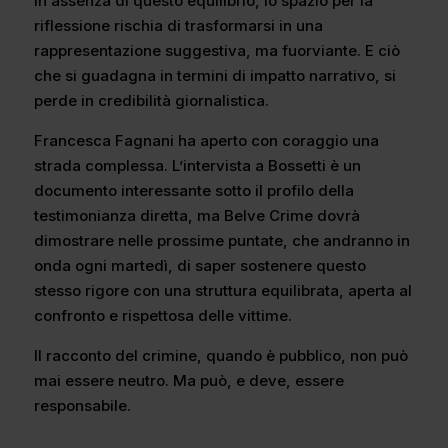
In assenza di questo equilibrio, lo spazio per la
riflessione rischia di trasformarsi in una
rappresentazione suggestiva, ma fuorviante. E ciò
che si guadagna in termini di impatto narrativo, si
perde in credibilità giornalistica.
Francesca Fagnani ha aperto con coraggio una
strada complessa. L’intervista a Bossetti è un
documento interessante sotto il profilo della
testimonianza diretta, ma Belve Crime dovrà
dimostrare nelle prossime puntate, che andranno in
onda ogni martedì, di saper sostenere questo
stesso rigore con una struttura equilibrata, aperta al
confronto e rispettosa delle vittime.
Il racconto del crimine, quando è pubblico, non può
mai essere neutro. Ma può, e deve, essere
responsabile.