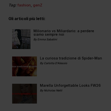
Tag:
fashion
,
genZ
Gli articoli più letti:
Milionario vs Miliardario: a perdere
siamo sempre noi
By Emma Sabatini
La curiosa tradizione di Spider-Man
By Carlotta D'Alessio
Marella Unforgettable Looks FW26
By Nicholas Netti