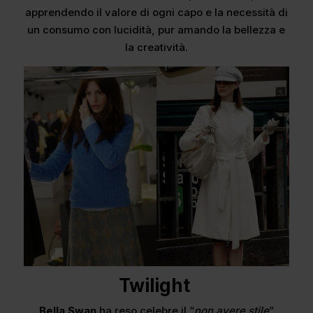
apprendendo il valore di ogni capo e la necessità di
un consumo con lucidità, pur amando la bellezza e
la creatività.
Twilight
Bella Swan
ha reso celebre il “
non avere stile
”