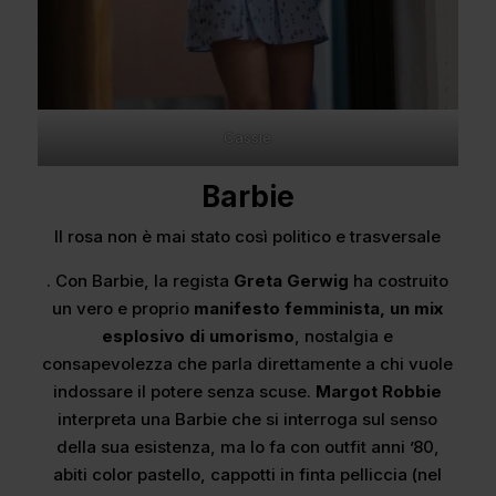
Cassie
Barbie
Il rosa non è mai stato così politico e trasversale
. Con Barbie, la regista
Greta Gerwig
ha costruito
un vero e proprio
manifesto femminista, un mix
esplosivo di umorismo
, nostalgia e
consapevolezza che parla direttamente a chi vuole
indossare il potere senza scuse.
Margot Robbie
interpreta una Barbie che si interroga sul senso
della sua esistenza, ma lo fa con outfit anni ’80,
abiti color pastello, cappotti in finta pelliccia (nel