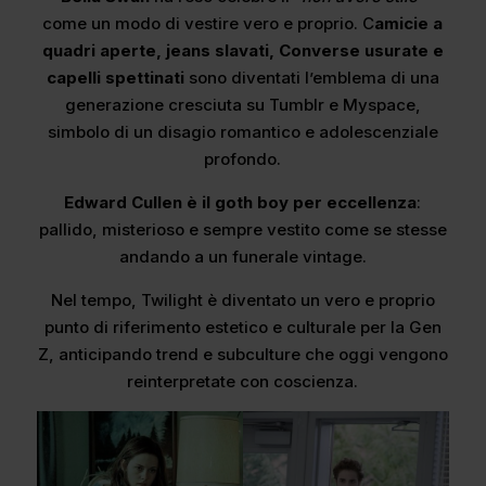
come un modo di vestire vero e proprio. C
amicie a
quadri aperte, jeans slavati, Converse usurate e
capelli spettinati
sono diventati l’emblema di una
generazione cresciuta su Tumblr e Myspace,
simbolo di un disagio romantico e adolescenziale
profondo.
Edward Cullen è il goth boy per eccellenza
:
pallido, misterioso e sempre vestito come se stesse
andando a un funerale vintage.
Nel tempo, Twilight è diventato un vero e proprio
punto di riferimento estetico e culturale per la Gen
Z, anticipando trend e subculture che oggi vengono
reinterpretate con coscienza.