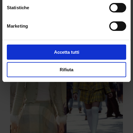
I giovani ha riscoperto questo mondo con
Statistiche
entusiasmo, rilanciandolo su TikTok e Instagram e
trasformandolo in un vero fenomeno pop che va
Marketing
oltre la semplice nostalgia.
Accetta tutti
Rifiuta