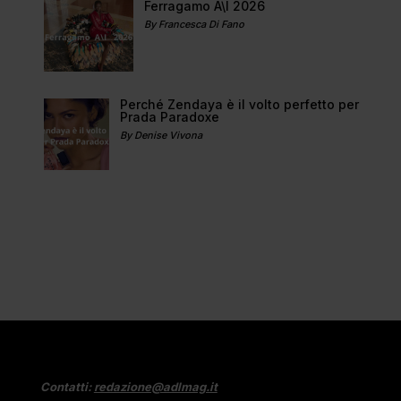
Ferragamo A\I 2026
By Francesca Di Fano
Perché Zendaya è il volto perfetto per
Prada Paradoxe
By Denise Vivona
Contatti:
redazione@adlmag.it