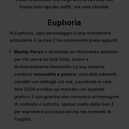
hanno solo ispirato outfit, ma vere identità.
Euphoria
In Euphoria, ogni personaggio è una moodboard
ambulante. E la Gen Z ha ovviamente preso appunti:
Maddy Perez
è diventata un riferimento assoluto
per chi cerca un look forte, sicuro e
dichiaratamente femminile. La sua estetica
combina
sensualità e potere
: mini abiti aderenti,
corsetti con dettagli cut-out, coordinati in vibe
anni 2000 e make-up marcato con eyeliner
grafico. Il suo guardaroba comunica un’immagine
di controllo e autorità, spesso usata dalla Gen Z
per esprimere sicurezza anche nei momenti di
fragilità.