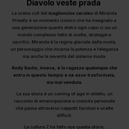
Diavolo veste prada
La scena cult del
maglioncino ceruleo
di Miranda
Priestly è un momento iconico che ha insegnato a
una generazione quanto dietro ogni capo ci sia un
mondo complesso fatto di scelte, strategie e
sacrifici. Miranda è la regina glaciale della moda,
un personaggio che incarna la potenza e l’eleganza
ma anche la severità del sistema moda.
Andy Sachs, invece, è la ragazza qualunque che
entra in questo tempio e ne esce trasformata,
ma mai venduta
.
La sua storia è un coming of age in stiletto, un
racconto di emancipazione e crescita personale
che passa attraverso cappotti favolosi e scelte
difficili.
La cultura Z ha fatto sua questa storia,