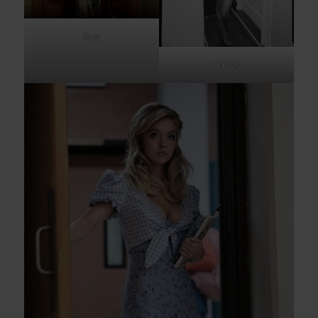
Rue
Maddy