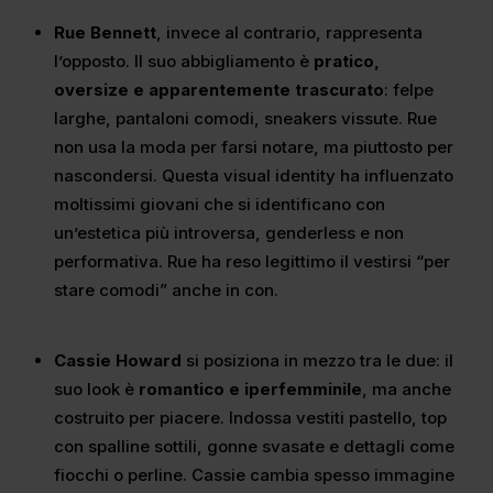
Rue Bennett
, invece al contrario, rappresenta
l’opposto. Il suo abbigliamento è
pratico,
oversize e apparentemente trascurato
: felpe
larghe, pantaloni comodi, sneakers vissute. Rue
non usa la moda per farsi notare, ma piuttosto per
nascondersi. Questa visual identity ha influenzato
moltissimi giovani che si identificano con
un’estetica più introversa, genderless e non
performativa. Rue ha reso legittimo il vestirsi “per
stare comodi” anche in con.
Cassie Howard
si posiziona in mezzo tra le due: il
suo look è
romantico e iperfemminile
, ma anche
costruito per piacere. Indossa vestiti pastello, top
con spalline sottili, gonne svasate e dettagli come
fiocchi o perline. Cassie cambia spesso immagine