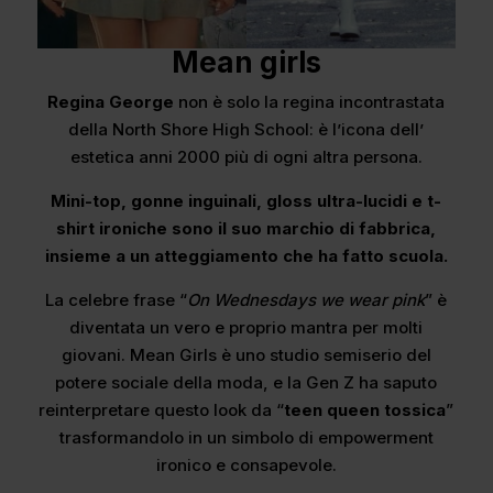
Mean girls
Regina George
non è solo la regina incontrastata
della North Shore High School: è l’icona dell’
estetica anni 2000 più di ogni altra persona.
Mini-top, gonne inguinali, gloss ultra-lucidi e t-
shirt ironiche sono il suo marchio di fabbrica,
insieme a un atteggiamento che ha fatto scuola.
La celebre frase “
On Wednesdays we wear pink
” è
diventata un vero e proprio mantra per molti
giovani. Mean Girls è uno studio semiserio del
potere sociale della moda, e la Gen Z ha saputo
reinterpretare questo look da “
teen queen tossica
”
trasformandolo in un simbolo di empowerment
ironico e consapevole.