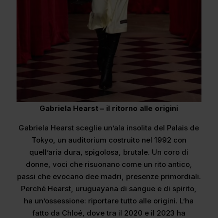
Gabriela Hearst ­– il ritorno alle origini
Gabriela Hearst sceglie un’ala insolita del Palais de
Tokyo, un auditorium costruito nel 1992 con
quell’aria dura, spigolosa, brutale. Un coro di
donne, voci che risuonano come un rito antico,
passi che evocano dee madri, presenze primordiali.
Perché Hearst, uruguayana di sangue e di spirito,
ha un’ossessione: riportare tutto alle origini. L’ha
fatto da Chloé, dove tra il 2020 e il 2023 ha