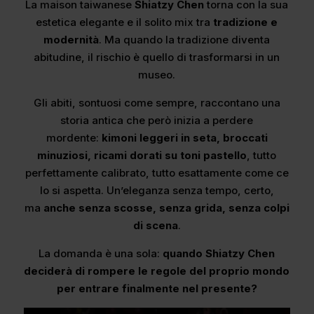
La maison taiwanese
Shiatzy Chen
torna con la sua
estetica elegante e il solito mix tra
tradizione e
modernità
. Ma quando la tradizione diventa
abitudine, il rischio è quello di trasformarsi in un
museo.
Gli abiti, sontuosi come sempre, raccontano una
storia antica che però inizia a perdere
mordente:
kimoni leggeri in seta, broccati
minuziosi, ricami dorati su toni pastello
, tutto
perfettamente calibrato, tutto esattamente come ce
lo si aspetta. Un’eleganza senza tempo, certo,
ma
anche senza scosse, senza grida, senza colpi
di scena
.
La domanda è una sola:
quando Shiatzy Chen
deciderà di rompere le regole del proprio mondo
per entrare finalmente nel presente?