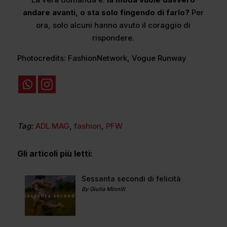
andare avanti, o sta solo fingendo di farlo?
Per
ora, solo alcuni hanno avuto il coraggio di
rispondere.
Photocredits: FashionNetwork, Vogue Runway
Tag:
ADL MAG
,
fashion
,
PFW
Gli articoli più letti:
Sessanta secondi di felicità
By Giulia Minniti