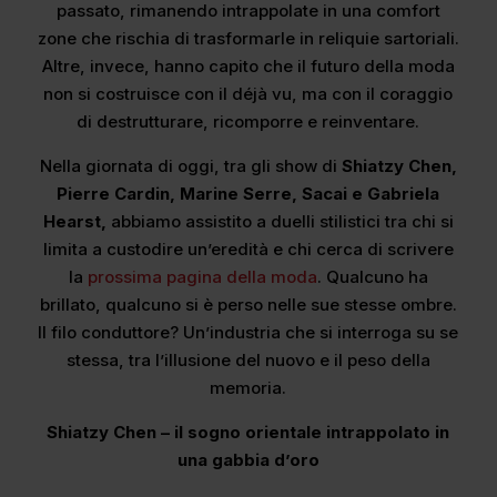
passato, rimanendo intrappolate in una comfort
zone che rischia di trasformarle in reliquie sartoriali.
Altre, invece, hanno capito che il futuro della moda
non si costruisce con il déjà vu, ma con il coraggio
di destrutturare, ricomporre e reinventare.
Nella giornata di oggi, tra gli show di
Shiatzy Chen,
Pierre Cardin, Marine Serre, Sacai e Gabriela
Hearst,
abbiamo assistito a duelli stilistici tra chi si
limita a custodire un’eredità e chi cerca di scrivere
la
prossima pagina della moda
. Qualcuno ha
brillato, qualcuno si è perso nelle sue stesse ombre.
Il filo conduttore? Un’industria che si interroga su se
stessa, tra l’illusione del nuovo e il peso della
memoria.
Shiatzy Chen – il sogno orientale intrappolato in
una gabbia d’oro