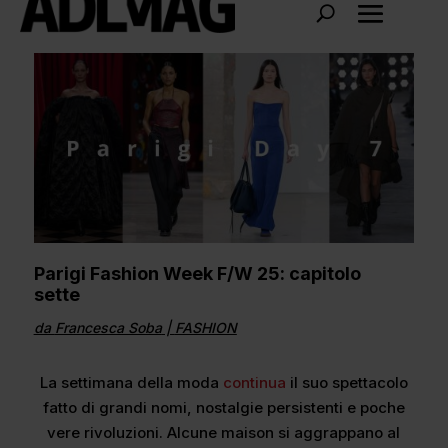
Parigi Fashion Week F/W 25: capitolo
sette
da
Francesca Soba
|
FASHION
La settimana della moda
continua
il suo spettacolo
fatto di grandi nomi, nostalgie persistenti e poche
vere rivoluzioni. Alcune maison si aggrappano al