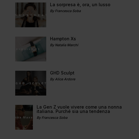
La sorpresa è, ora, un lusso
By Francesca Soba
Hampton Xs
By Natalia Marchi
GHD Sculpt
By Alice Ardore
La Gen Z vuole vivere come una nonna
italiana. Purché sia una tendenza
By Francesca Soba