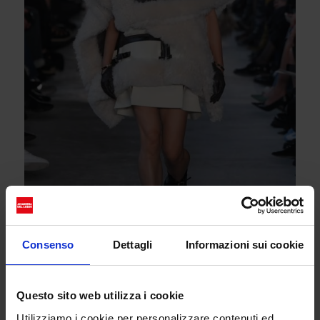
Consenso
Dettagli
Informazioni sui cookie
Marine Serre – la moda come archeologia del
Questo sito web utilizza i cookie
futuro
Utilizziamo i cookie per personalizzare contenuti ed