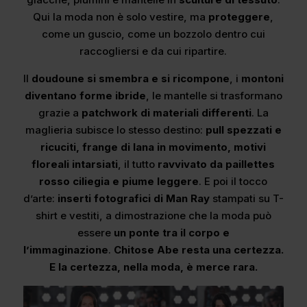
Qui la moda non è solo vestire, ma
proteggere
,
come un guscio, come un bozzolo dentro cui
raccogliersi e da cui ripartire.
Il
doudoune si smembra e si ricompone
, i
montoni
diventano forme ibride
, le mantelle si trasformano
grazie a
patchwork di materiali differenti
. La
maglieria subisce lo stesso destino:
pull spezzati e
ricuciti, frange di lana in movimento, motivi
floreali intarsiati
, il tutto
ravvivato da paillettes
rosso ciliegia e piume leggere
. E poi il tocco
d’arte:
inserti fotografici di Man Ray
stampati su T-
shirt e vestiti, a dimostrazione che la moda può
essere
un ponte tra il corpo e
l’immaginazione
.
Chitose Abe resta una certezza.
E la certezza, nella moda, è merce rara.