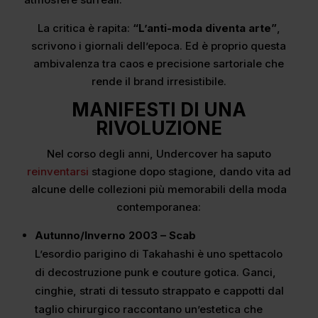
La critica è rapita:
“L’anti-moda diventa arte”
,
scrivono i giornali dell’epoca. Ed è proprio questa
ambivalenza tra caos e precisione sartoriale che
rende il brand irresistibile.
MANIFESTI DI UNA
RIVOLUZIONE
Nel corso degli anni, Undercover ha saputo
reinventarsi
stagione dopo stagione, dando vita ad
alcune delle collezioni più memorabili della moda
contemporanea:
Autunno/Inverno 2003 – Scab
L’esordio parigino di Takahashi è uno spettacolo
di decostruzione punk e couture gotica. Ganci,
cinghie, strati di tessuto strappato e cappotti dal
taglio chirurgico raccontano un’estetica che