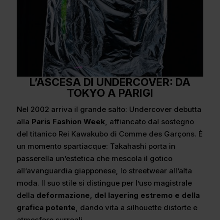
L’ASCESA DI UNDERCOVER: DA
TOKYO A PARIGI
Nel 2002 arriva il grande salto: Undercover debutta
alla
Paris Fashion Week
, affiancato dal sostegno
del titanico Rei Kawakubo di Comme des Garçons. È
un momento spartiacque: Takahashi porta in
passerella un’estetica che mescola il gotico
all’avanguardia giapponese, lo streetwear all’alta
moda. Il suo stile si distingue per l’uso magistrale
della
deformazione, del layering estremo e della
grafica potente
, dando vita a silhouette distorte e
atmosfere surreali.