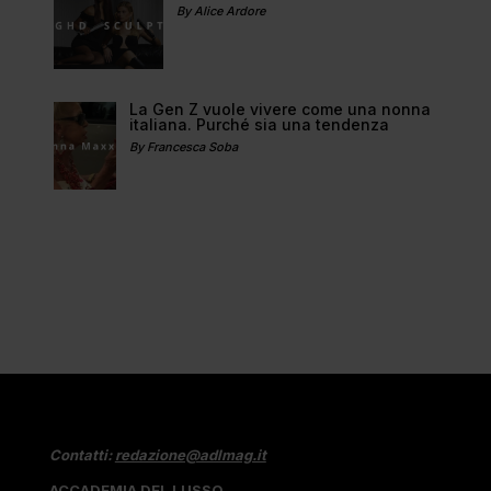
By Alice Ardore
La Gen Z vuole vivere come una nonna
italiana. Purché sia una tendenza
By Francesca Soba
Contatti:
redazione@adlmag.it
ACCADEMIA DEL LUSSO