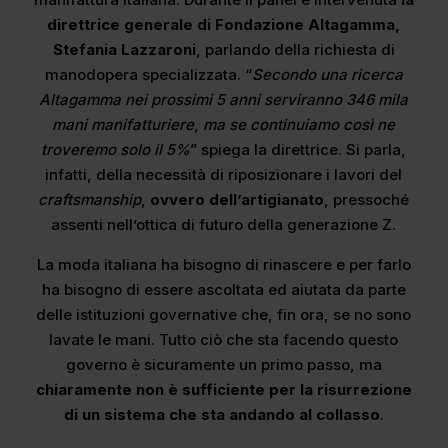
direttrice generale di Fondazione Altagamma,
Stefania Lazzaroni
, parlando della richiesta di
manodopera specializzata. “
Secondo una ricerca
Altagamma nei prossimi 5 anni serviranno 346 mila
mani manifatturiere
,
ma se continuiamo così ne
troveremo solo il 5%
” spiega la direttrice. Si parla,
infatti, della necessità di riposizionare i lavori del
craftsmanship
,
ovvero dell’artigianato
, pressoché
assenti nell’ottica di futuro della generazione Z.
La moda italiana ha bisogno di rinascere e per farlo
ha bisogno di essere ascoltata ed aiutata da parte
delle istituzioni governative che, fin ora, se no sono
lavate le mani. Tutto ciò che sta facendo questo
governo è sicuramente un primo passo, ma
chiaramente non è sufficiente per la risurrezione
di un sistema che sta andando al collasso
.