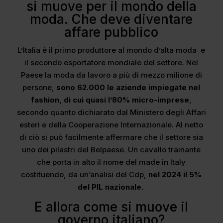
si muove per il mondo della
moda. Che deve diventare
affare pubblico
L’Italia è il primo produttore al mondo d’alta moda e
il secondo esportatore mondiale del settore. Nel
Paese la moda da lavoro a più di mezzo milione di
persone,
sono 62.000 le aziende impiegate nel
fashion, di cui quasi l’80% micro-imprese
,
secondo quanto dichiarato dal Ministero degli Affari
esteri e della Cooperazione Internazionale. Al netto
di ciò si può facilmente affermare che il settore sia
uno dei pilastri del Belpaese. Un cavallo trainante
che porta in alto il nome del made in Italy
costituendo, da un’analisi del Cdp,
nel 2024 il 5%
del PIL nazionale.
E allora come si muove il
governo italiano?