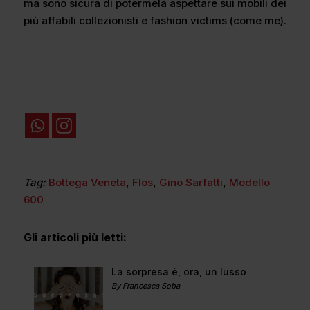
ma sono sicura di potermela aspettare sui mobili dei
più affabili collezionisti e fashion victims (come me).
Tag:
Bottega Veneta
,
Flos
,
Gino Sarfatti
,
Modello
600
Gli articoli più letti:
La sorpresa è, ora, un lusso
By Francesca Soba