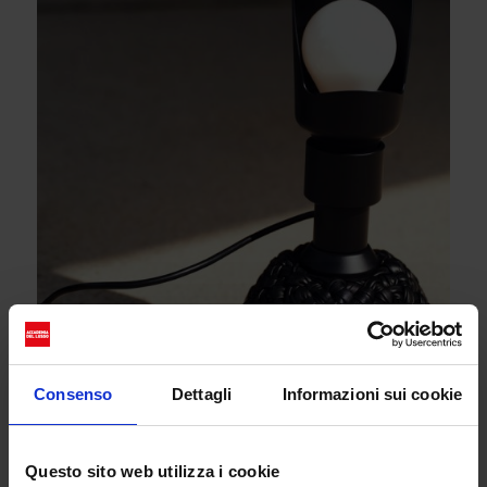
Consenso
Dettagli
Informazioni sui cookie
Questo sito web utilizza i cookie
I primi modelli di borse di Bottega si distinguevano