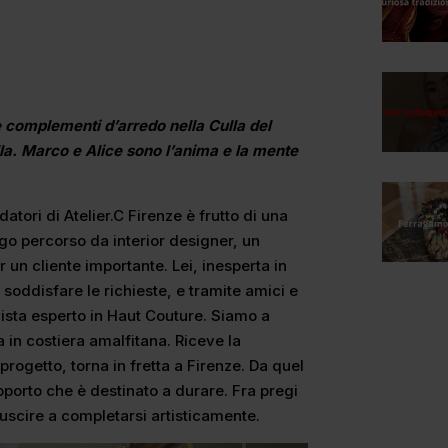
 e complementi d’arredo nella Culla del
a. Marco e Alice sono l’anima e la mente
ndatori di Atelier.C Firenze è frutto di una
ngo percorso da interior designer, un
 un cliente importante. Lei, inesperta in
 soddisfare le richieste, e tramite amici e
tilista esperto in Haut Couture. Siamo a
 in costiera amalfitana. Riceve la
 progetto, torna in fretta a Firenze. Da quel
pporto che è destinato a durare. Fra pregi
 riuscire a completarsi artisticamente.