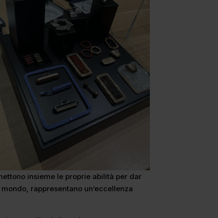
mettono insieme le proprie abilità per dar
o il mondo, rappresentano un’eccellenza