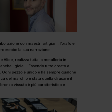
aborazione con maestri artigiani, l’orafo e
perderebbe la sua narrazione.
 Alice, realizza tutta la metalleria in
anche i gioielli. Essendo tutto creato a
e. Ogni pezzo è unico e ha sempre qualche
stica del marchio è stata quella di usare il
 bronzo vissuto è più caratteristico e