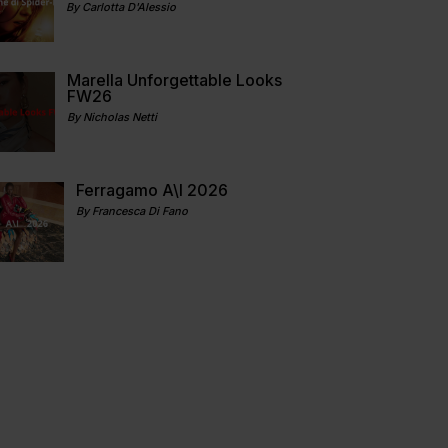
By Carlotta D'Alessio
Marella Unforgettable Looks
FW26
By Nicholas Netti
Ferragamo A\I 2026
By Francesca Di Fano