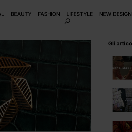
AL
BEAUTY
FASHION
LIFESTYLE
NEW DESIGN
Gli articol