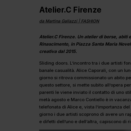
Atelier.C Firenze
da
Martina Gallazzi
|
FASHION
Atelier.C Firenze. Un atelier di borse, abiti
Rinascimento, in Piazza Santa Maria Novell
creativa dal 2015.
Sliding doors. L’incontro tra i due artisti fo
banale casualità. Alice Caporali, con un lu
giorno si ritrova commissionato un abito per
questo settore, si mette subito all’opera per
parenti le viene inviato il contatto di uno s
metà agosto e Marco Contiello è in vacanza
telefonata di Alice e, vista l’importanza del
giorno i due artisti scoprono di avere un ra
e difetti dell’uno e dell’altra, capiscono di