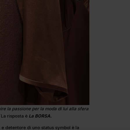
re la passione per la moda di lui alla sfera
”
La risposta è
La BORSA.
 e detentore di uno status symbol è la