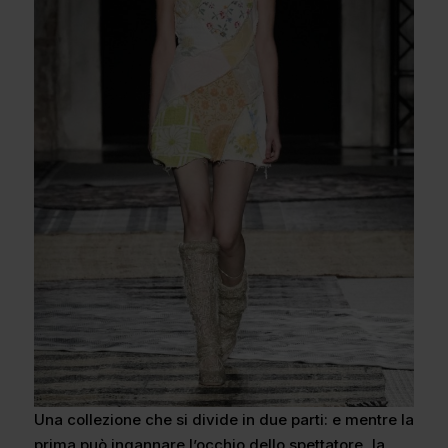
Una collezione che si divide in due parti: e mentre la
prima può ingannare l’occhio dello spettatore, la