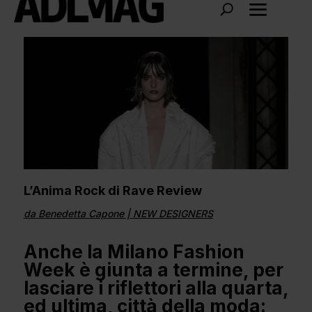
L’Anima Rock di Rave Review
da
Benedetta Capone
|
NEW DESIGNERS
Anche la Milano Fashion
Week è giunta a termine, per
lasciare i riflettori alla quarta,
ed ultima, città della moda: