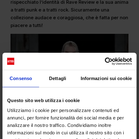
rispecchiato l’identità di Rave Review e la sua anima
a tratti punk e a tratti rock. Sicuramente una
collezione audace e coraggiosa, che è fatta per non
piacere a tutti!
Consenso
Dettagli
Informazioni sui cookie
Questo sito web utilizza i cookie
Utilizziamo i cookie per personalizzare contenuti ed
annunci, per fornire funzionalità dei social media e per
analizzare il nostro traffico. Condividiamo inoltre
informazioni sul modo in cui utilizza il nostro sito con i