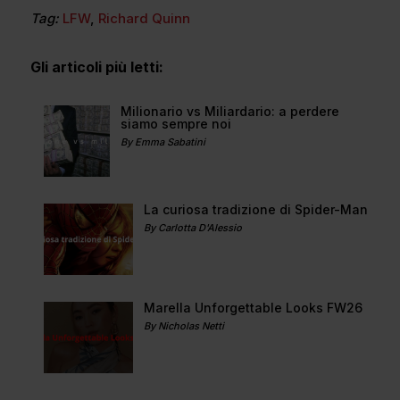
Tag:
LFW
,
Richard Quinn
Gli articoli più letti:
Milionario vs Miliardario: a perdere
siamo sempre noi
By Emma Sabatini
La curiosa tradizione di Spider-Man
By Carlotta D'Alessio
Marella Unforgettable Looks FW26
By Nicholas Netti