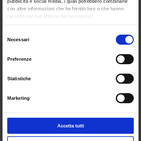
pubblicità e social media, i quali potrebbero combinarle
con altre informazioni che ha fornito loro o che hanno
raccolto dal suo utilizzo dei loro servizi.
Selezione
Necessari
del
consenso
Preferenze
Statistiche
Marketing
Accetta tutti
L’intimità della collezione è cullata dal dolce ricordo