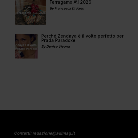
Ferragamo A\I 2026
By Francesca Di Fano
Perché Zendaya è il volto perfetto per
Prada Paradoxe
By Denise Vivona
Contatti:
redazione@adlmag.it