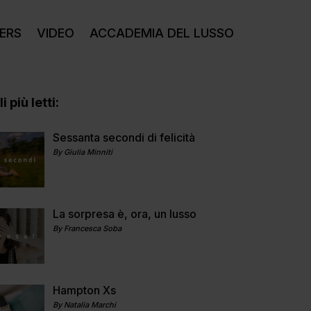
ERS
VIDEO
ACCADEMIA DEL LUSSO
i più letti:
Sessanta secondi di felicità
By Giulia Minniti
La sorpresa è, ora, un lusso
By Francesca Soba
Hampton Xs
By Natalia Marchi