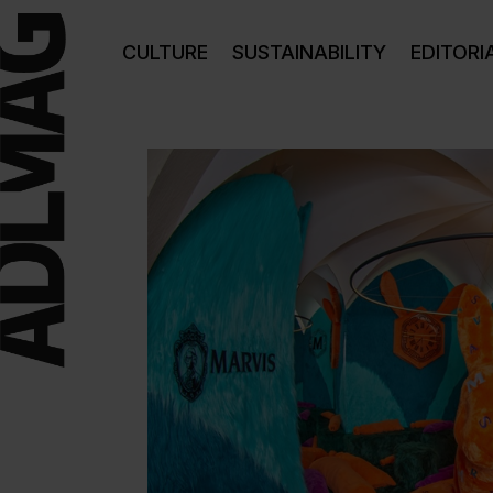
CULTURE
SUSTAINABILITY
EDITORI