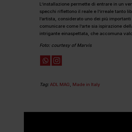
L’installazione permette di entrare in un v
specchi riflettono il reale e l’irreale tanto 
l’artista, considerato uno dei più importanti
comunicare come l’arte sia ispirazione del
intrigante einaspettata, che accomuna valo
Foto: courtesy of Marvis
Tag:
ADL MAG
,
Made in Italy