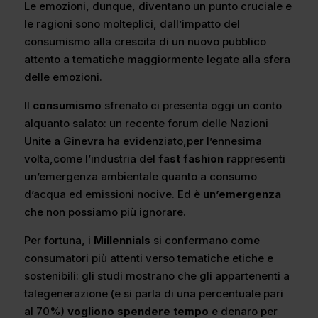
Le emozioni, dunque, diventano un punto cruciale e
le ragioni sono molteplici, dall’impatto del
consumismo alla crescita di un nuovo pubblico
attento a tematiche maggiormente legate alla sfera
delle emozioni.
Il
consumismo
sfrenato ci presenta oggi un conto
alquanto salato: un recente forum delle Nazioni
Unite a Ginevra ha evidenziato,per l’ennesima
volta,come l’industria del
fast fashion
rappresenti
un’emergenza ambientale quanto a consumo
d’acqua ed emissioni nocive. Ed è
un’emergenza
che non possiamo più ignorare.
Per fortuna, i
Millennials
si confermano come
consumatori più attenti verso tematiche etiche e
sostenibili: gli studi mostrano che gli appartenenti a
talegenerazione (e si parla di una percentuale pari
al 70%)
vogliono spendere tempo
e denaro per