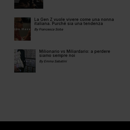
La Gen Z vuole vivere come una nonna
italiana. Purché sia una tendenza
By Francesca Soba
Milionario vs Miliardario: a perdere
siamo sempre noi
By Emma Sabatini