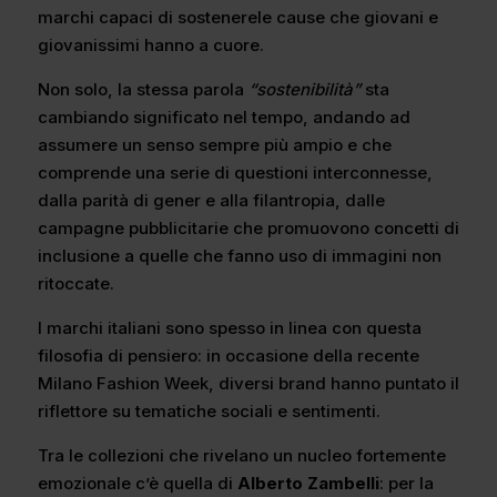
marchi capaci di sostenerele cause che giovani e
giovanissimi hanno a cuore.
Non solo, la stessa parola
“sostenibilità”
sta
cambiando significato nel tempo, andando ad
assumere un senso sempre più ampio e che
comprende una serie di questioni interconnesse,
dalla parità di gener e alla filantropia, dalle
campagne pubblicitarie che promuovono concetti di
inclusione a quelle che fanno uso di immagini non
ritoccate.
I marchi italiani sono spesso in linea con questa
filosofia di pensiero: in occasione della recente
Milano Fashion Week, diversi brand hanno puntato il
riflettore su tematiche sociali e sentimenti.
Tra le collezioni che rivelano un nucleo fortemente
emozionale c’è quella di
Alberto Zambelli
: per la