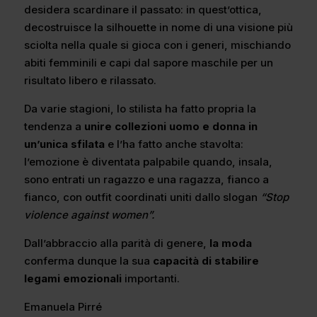
desidera scardinare il passato: in quest’ottica,
decostruisce la silhouette in nome di una visione più
sciolta nella quale si gioca con i generi, mischiando
abiti femminili e capi dal sapore maschile per un
risultato libero e rilassato.
Da varie stagioni, lo stilista ha fatto propria la
tendenza a
unire collezioni uomo e donna in
un’unica sfilata
e l’ha fatto anche stavolta:
l’emozione è diventata palpabile quando, insala,
sono entrati un ragazzo e una ragazza, fianco a
fianco, con outfit coordinati uniti dallo slogan
“Stop
violence against women”.
Dall’abbraccio alla parità di genere,
la moda
conferma dunque la sua
capacità di stabilire
legami emozionali
importanti.
Emanuela Pirré