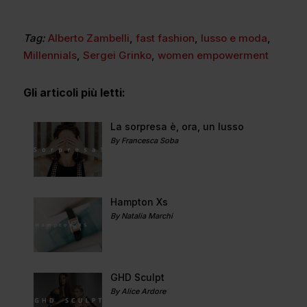
Tag:
Alberto Zambelli
,
fast fashion
,
lusso e moda
,
Millennials
,
Sergei Grinko
,
women empowerment
Gli articoli più letti:
La sorpresa è, ora, un lusso
By Francesca Soba
Hampton Xs
By Natalia Marchi
GHD Sculpt
By Alice Ardore