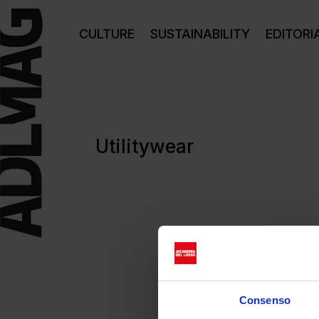
CULTURE
SUSTAINABILITY
EDITORI
Utilitywear
Consenso