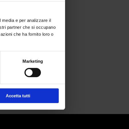
l media e per analizzare il
nostri partner che si occupano
azioni che ha fornito loro o
ve soffrire
Marketing
Accetta tutti