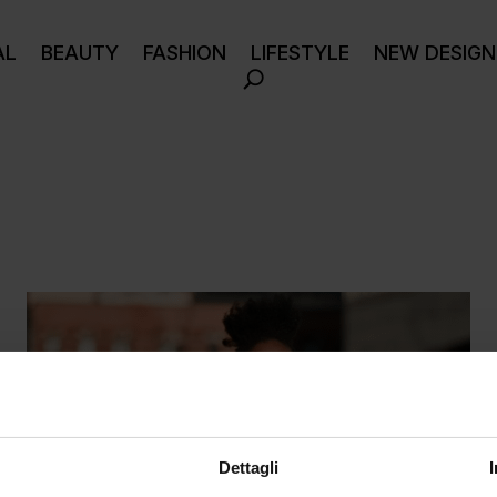
AL
BEAUTY
FASHION
LIFESTYLE
NEW DESIGN
Dettagli