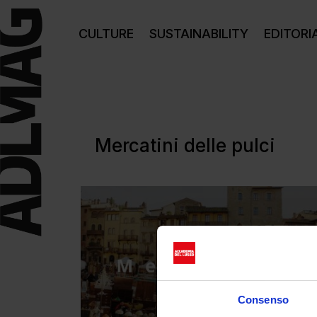
CULTURE
SUSTAINABILITY
EDITORI
Mercatini delle pulci
Consenso