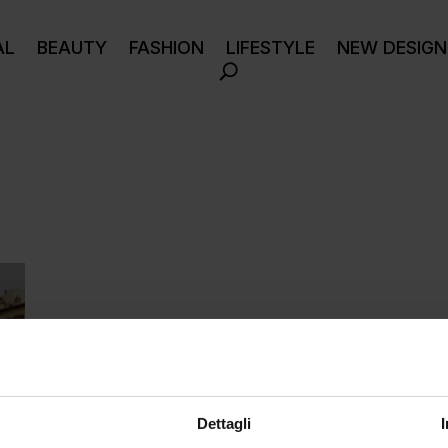
AL
BEAUTY
FASHION
LIFESTYLE
NEW DESIGN
Dettagli