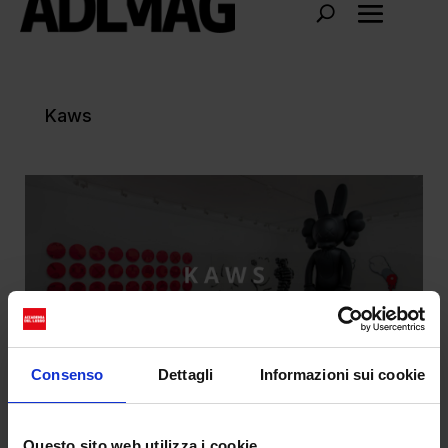
Kaws
Consenso
Dettagli
Informazioni sui cookie
Ecco perché tutti vogliono un Kaws
Questo sito web utilizza i cookie