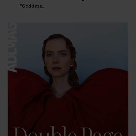
“Goddess...