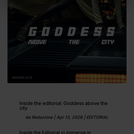
Inside the editorial: Goddess above the
city
da
Redazione
|
Apr 13, 2026
|
EDITORIAL
Inside the Editorial vi immerge in