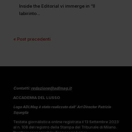
Inside the Editorial vi immerge in “Il
labirinto...
« Post precedenti
Contatti:
redazione@adlmag.it
ACCADEMIA DEL LUSSO
Logo ADLMag è stato realizzato dall’ Art Director Patrizio
Squeglia
Testata giornalistica online registrata il 13 Settembre 2023
al n. 108 del registro della Stampa del Tribunale di Milano.